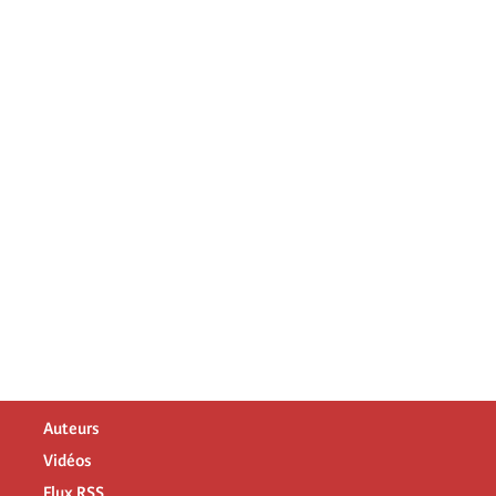
Auteurs
Vidéos
Flux RSS