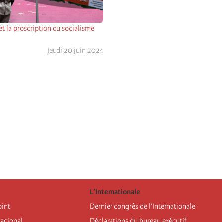
et la proscription du socialisme
Jeudi 20 juin 2024
L’Internationale
oint
Dernier congrès de l’Internationale
nacional
Déclarations du bureau exécutif