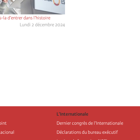
-la d’entrer dans l’histoire
Lundi 2 décembre 2024
L’Internationale
oint
Dernier congrès de l’Internationale
nacional
Déclarations du bureau exécutif