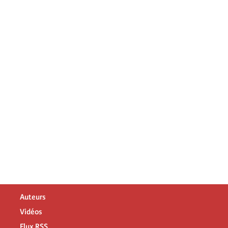
Auteurs
Vidéos
Flux RSS