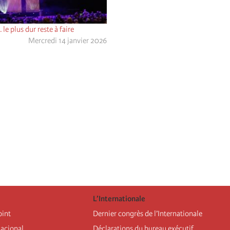
 le plus dur reste à faire
Mercredi 14 janvier 2026
L’Internationale
oint
Dernier congrès de l’Internationale
nacional
Déclarations du bureau exécutif