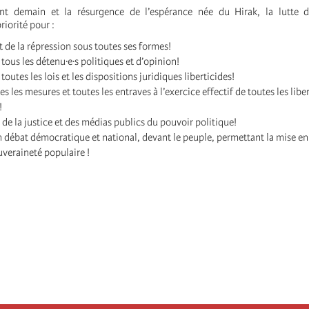
nt demain et la résurgence de l’espérance née du Hirak, la lutte d
riorité pour :
t de la répression sous toutes ses formes!
 tous les détenu·e·s politiques et d’opinion!
toutes les lois et les dispositions juridiques liberticides!
es les mesures et toutes les entraves à l’exercice effectif de toutes les libe
!
de la justice et des médias publics du pouvoir politique!
n débat démocratique et national, devant le peuple, permettant la mise e
veraineté populaire !