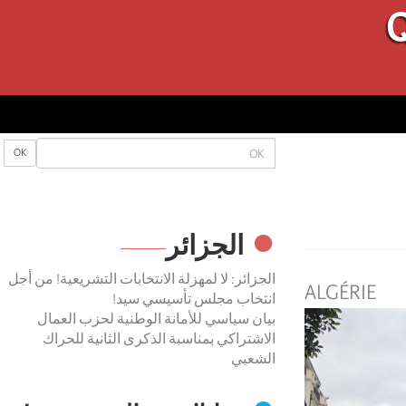
Q
OK
OK
الجزائر
الجزائر: لا لمهزلة الانتخابات التشريعية! من أجل
ALGÉRIE
انتخاب مجلس تأسيسي سيد!
بيان سياسي للأمانة الوطنية لحزب العمال
الاشتراكي بمناسبة الذكرى الثانية للحراك
الشعبي