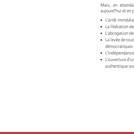
Mais, en attenda
aujourd’hui et en p
L’arrêt immédia
La libération de
L’abrogation de 
La levée de tout
démocratiques 
L’indépendance 
L’ouverture d’u
authentique sou