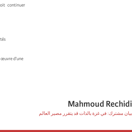
oit continuer
rtés
n œuvre d’une
Mahmoud Rechidi
بيان مشترك: في غزة بالذات قد يتقرر مصير العالم