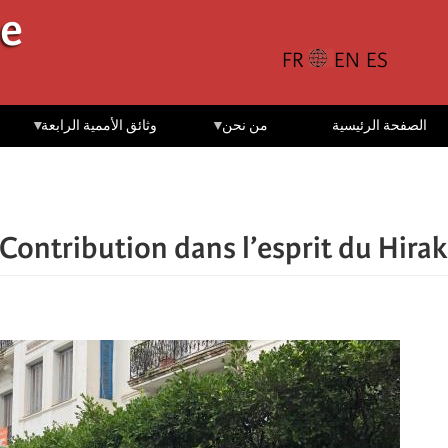
تجاوز
le
إلى
المحتوى
الرئيسي
الصفحة الرئيسية
من نحن
وثائق الأممية الرابعة
Contribution dans l’esprit du Hirak!»