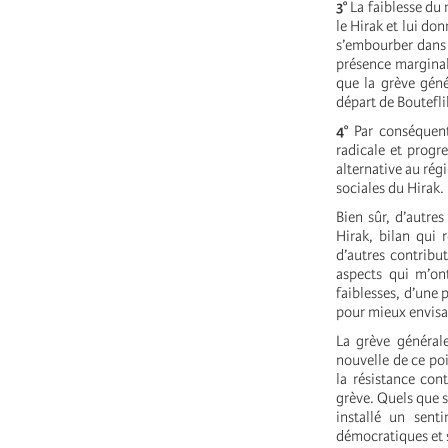
3°
La faiblesse du 
le Hirak et lui do
s’embourber dans d
présence marginal
que la grève géné
départ de Boutefli
4°
Par conséquent,
radicale et progre
alternative au rég
sociales du Hirak.
Bien sûr, d’autre
Hirak, bilan qui 
d’autres contribut
aspects qui m’on
faiblesses, d’une 
pour mieux envisag
La grève général
nouvelle de ce po
la résistance con
grève. Quels que s
installé un sent
démocratiques et 