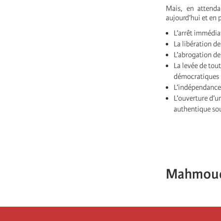
Mais, en attenda
aujourd’hui et en p
L’arrêt immédia
La libération de
L’abrogation de 
La levée de tout
démocratiques 
L’indépendance 
L’ouverture d’u
authentique sou
Mahmoud