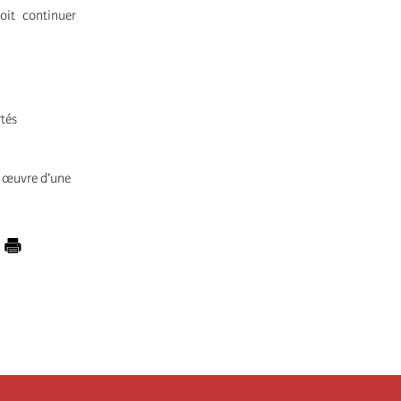
oit continuer
rtés
n œuvre d’une