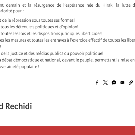
nt demain et la résurgence de l’espérance née du Hirak, la lutte d
riorité pour :
t de la répression sous toutes ses formes!
 tous les détenu·e·s politiques et d’opinion!
toutes les lois et les dispositions juridiques liberticides!
es les mesures et toutes les entraves à l’exercice effectif de toutes les libe
!
de la justice et des médias publics du pouvoir politique!
n débat démocratique et national, devant le peuple, permettant la mise e
veraineté populaire !
 Rechidi