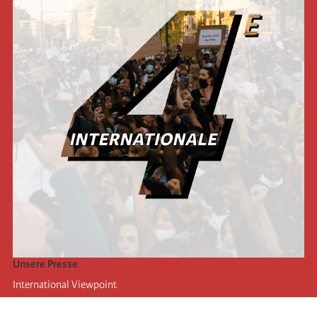
Unsere Presse
International Viewpoint
Punto de vista internacional