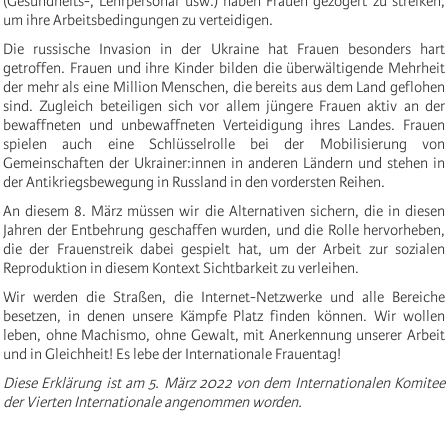
(Gesundheits-, Lehrpersonal usw.) haben Frauen gezögert zu streiken,
um ihre Arbeitsbedingungen zu verteidigen.
Die russische Invasion in der Ukraine hat Frauen besonders hart
getroffen. Frauen und ihre Kinder bilden die überwältigende Mehrheit
der mehr als eine Million Menschen, die bereits aus dem Land geflohen
sind. Zugleich beteiligen sich vor allem jüngere Frauen aktiv an der
bewaffneten und unbewaffneten Verteidigung ihres Landes. Frauen
spielen auch eine Schlüsselrolle bei der Mobilisierung von
Gemeinschaften der Ukrainer:innen in anderen Ländern und stehen in
der Antikriegsbewegung in Russland in den vordersten Reihen.
An diesem 8. März müssen wir die Alternativen sichern, die in diesen
Jahren der Entbehrung geschaffen wurden, und die Rolle hervorheben,
die der Frauenstreik dabei gespielt hat, um der Arbeit zur sozialen
Reproduktion in diesem Kontext Sichtbarkeit zu verleihen.
Wir werden die Straßen, die Internet-Netzwerke und alle Bereiche
besetzen, in denen unsere Kämpfe Platz finden können. Wir wollen
leben, ohne Machismo, ohne Gewalt, mit Anerkennung unserer Arbeit
und in Gleichheit! Es lebe der Internationale Frauentag!
Diese Erklärung ist am
5. März
2022 von dem Internationalen Komitee
der Vierten Internationale angenommen worden.