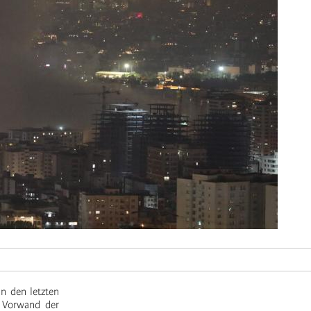
in den letzten
 Vorwand der