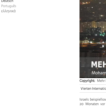
Deutsch
Português
ελληνικά
Copyright
Mehr 
Vierten Internati
Israels beispiello
20 Monaten vor 