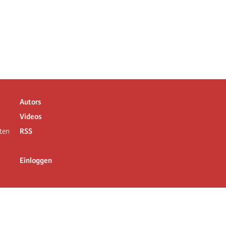
Autors
Videos
ten
RSS
Einloggen