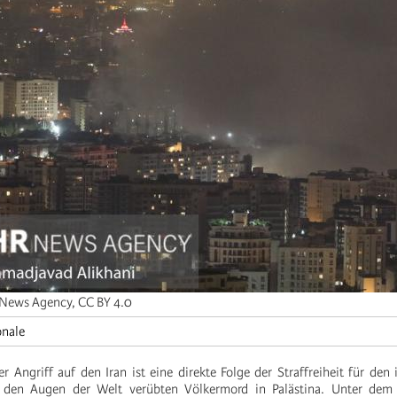
News Agency, CC BY 4.0
onale
ser Angriff auf den Iran ist eine direkte Folge der Straffreiheit für den 
den Augen der Welt verübten Völkermord in Palästina. Unter dem