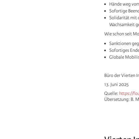
Hände weg vom 
Sofortige Beend
Solidarität mit
Wachsamkeit ge
Wie schon seit Mo
Sanktionen gege
Sofortiges Ende
Globale Mobilis
Büro der Vierten I
13. Juni 2025
Quelle:
https://fo
Übersetzung: B. M