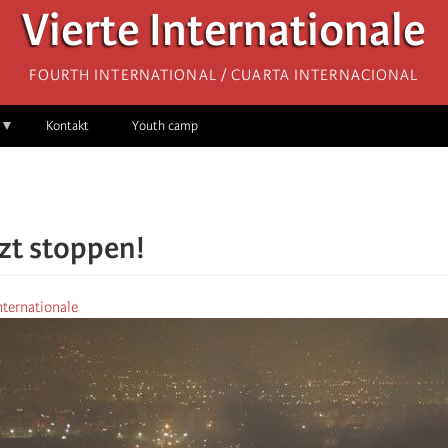
Vierte Internationale
Fourth International / Cuarta Internacional
Kontakt
Youth camp
tzt stoppen!
nternationale