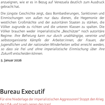
anzueignen, wie er es in Bezug auf Venezuela deutlich zum Ausdruck
gebracht hat.
Die jüngste Geschichte zeigt, dass Bombardierungen, Sanktionen und
Einmischungen von außen nur dazu dienen, die Hegemonie der
westlichen Großmächte und der autoritären Staaten zu stärken, die
Völker zugrunde zu richten und die unteren Klassen zu spalten. Die
Völker brauchen weder imperialistische „Beschützer“ noch autoritäre
Regime:
Ihre Befreiung kann nur durch unabhängige, vereinte und
selbstorganisierte Kämpfe der Arbeiter:innen, der Frauen, der
Jugendlichen und der nationalen Minderheiten selbst erreicht werden,
so dass sie frei und ohne imperialistische Einmischung über ihre
Zukunft entscheiden können.
5. Januar 2026
Bureau Executif
Für eine Niederlage der imperialistischen Aggressoren! Stoppt den Krieg
der USA und Israels gegen den Iran!