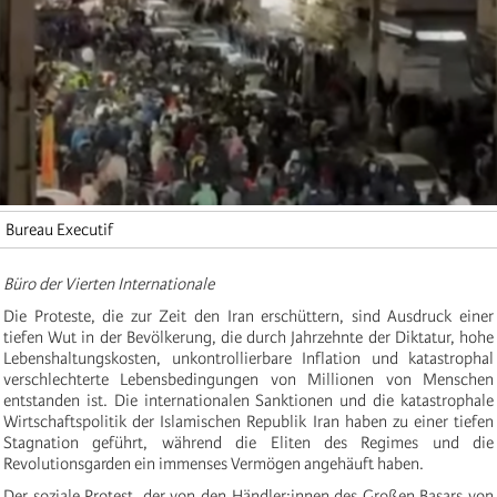
Bureau Executif
Büro der Vierten Internationale
Die Proteste, die zur Zeit den Iran erschüttern, sind Ausdruck einer
tiefen Wut in der Bevölkerung, die durch Jahrzehnte der Diktatur, hohe
Lebenshaltungskosten, unkontrollierbare Inflation und katastrophal
verschlechterte Lebensbedingungen von Millionen von Menschen
entstanden ist. Die internationalen Sanktionen und die katastrophale
Wirtschaftspolitik der Islamischen Republik Iran haben zu einer tiefen
Stagnation geführt, während die Eliten des Regimes und die
Revolutionsgarden ein immenses Vermögen angehäuft haben.
Der soziale Protest, der von den Händler:innen des Großen Basars von