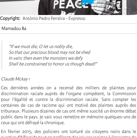
Copyright
António Pedro Ferreira - Expresso
Mamadou Ba
“If we must die, O let us nobly die,
So that our precious blood may not be shed
In vain; then even the monsters we defy
Shall be constrained to honor us though dead!”
Claude Mckay
1
Ces dernières années on a recensé des milliers de plaintes pour
discrimination raciale auprès de l’organe compétent, la Commission
pour l’égalité et contre la discrimination raciale. Sans compter les
centaines de cas de racisme qui ont motivé des plaintes auprès des
tribunaux. Plusieurs dizaines de cas ont même suscité un énorme débat
public dans le pays. Je vais vous remettre en mémoire quelques-uns de
ceux qui ont défrayé la chronique.
En février 2015, des policiers ont torturé six citoyens noirs dans le