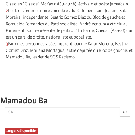
Claudius "Claude" McKay (1889-1948), écrivain et poète jamaïcain.
2
Les trois femmes noires membres du Parlement sont Joacine Katar
Moreira, indépendante, Beatriz Gomez Diaz du Bloc de gauche et
Romualda Fernandes du Parti socialiste. André Ventura a été élu au
Parlement pour représenter le parti qu'il a fondé, Chega ! (Assez !) qui
est un parti de droite, nationaliste et populiste.
3
Parmi les personnes visées figurent Joacine Katar Moreira, Beatriz
Gomez Diaz, Mariana Mortágua, autre députée du Bloc de gauche, et
Mamadou Ba, leader de SOS Racismo.
Mamadou Ba
OK
OK
Langues disponibles