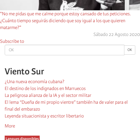
"No me pidas que me calme porque estoy cansado de tus peticiones.
¿Cuánto tiempo seguirás diciendo que soy igual a los que quieren
matarme?"
Sábado 22 Agosto 2020
Subscribe to
OK
OK
Viento Sur
¿Una nueva economía cubana?
El destino de los indignados en Marruecos
La peligrosa alianza de la IA y el sector militar
El lema “Dueña de mi propio vientre” también ha de valer para el
final del embarazo
Leyenda situacionista y escritor libertario
More
Langues disponibles