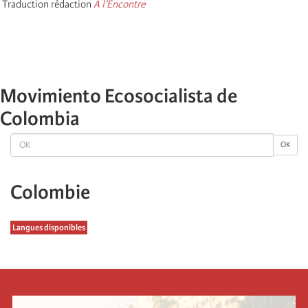
Traduction rédaction
A
l’Encontre
Movimiento Ecosocialista de
Colombia
OK
OK
Colombie
Langues disponibles