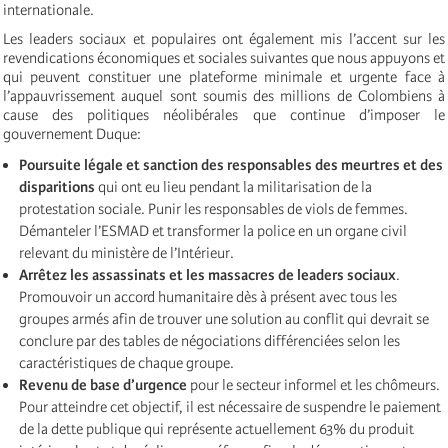
internationale.
Les leaders sociaux et populaires ont également mis l’accent sur les
revendications économiques et sociales suivantes que nous appuyons et
qui peuvent constituer une plateforme minimale et urgente face à
l’appauvrissement auquel sont soumis des millions de Colombiens à
cause des politiques néolibérales que continue d’imposer le
gouvernement Duque:
Poursuite légale et sanction des responsables des meurtres et des
disparitions
qui ont eu lieu pendant la militarisation de la
protestation sociale. Punir les responsables de viols de femmes.
Démanteler l’ESMAD et transformer la police en un organe civil
relevant du ministère de l’Intérieur.
Arrêtez les assassinats et les massacres de leaders sociaux
.
Promouvoir un accord humanitaire dès à présent avec tous les
groupes armés afin de trouver une solution au conflit qui devrait se
conclure par des tables de négociations différenciées selon les
caractéristiques de chaque groupe.
Revenu de base d’urgence
pour le secteur informel et les chômeurs.
Pour atteindre cet objectif, il est nécessaire de suspendre le paiement
de la dette publique qui représente actuellement 63% du produit