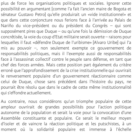
plus de force les organisations politiques et sociales. Ignorer cette
possibilité en argumentant [comme l’a fait l’ancien maire de Bogota et
sénateur Gustavo Petro] qu’elle produirait un «vide institutionnel» et
que dans cette conjoncture nous ferions face à l’arrivée au Palais de
Nariño du vice-président ou du président du Congrès – qui sont
supposément pires que Duque – ou qu’une fois la démission de Duque
concrétisée, la voie du coup d’Etat militaire serait ouverte – raisons pour
lesquelles il faut «défendre Duque de l’uribisme» [Alvaro Uribe] qui l’a
mis au pouvoir ­–, non seulement exempte ce gouvernement de
responsabilités politiques, mais il l’exempte aussi de responsabilités
face à l’assassinat collectif contre le peuple sans défense, en tant que
chef des forces armées. Mais cette position part également du critère
erroné que l’approfondissement de la crise institutionnelle qui ouvrirait
le renversement populaire d’un gouvernement réactionnaire comme
celui de Duque, chose sans précédent dans l’histoire du pays, ne
pourrait être résolu que dans le cadre de cette même institutionnalité
qui s’effondre actuellement.
Au contraire, nous considérons qu’un triomphe populaire de cette
ampleur ouvrirait de grandes possibilités pour l’action politique
autonome de la population et serait la voie pour la convocation d’une
Assemblée constituante et populaire. Ce serait le meilleur moyen
d’isoler et de vaincre la réaction politique et les putschistes, à un
moment où la solidarité populaire est immense à l’échelle