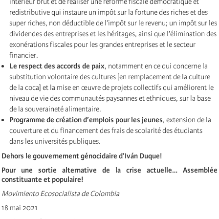
intérieur brut et de réaliser une réforme fiscale démocratique et
redistributive qui instaure un impôt sur la fortune des riches et des
super riches, non déductible de l’impôt sur le revenu; un impôt sur les
dividendes des entreprises et les héritages, ainsi que l’élimination des
exonérations fiscales pour les grandes entreprises et le secteur
financier.
Le respect des accords de paix
, notamment en ce qui concerne la
substitution volontaire des cultures [en remplacement de la culture
de la coca] et la mise en œuvre de projets collectifs qui améliorent le
niveau de vie des communautés paysannes et ethniques, sur la base
de la souveraineté alimentaire.
Programme de création d’emplois pour les jeunes
, extension de la
couverture et du financement des frais de scolarité des étudiants
dans les universités publiques.
Dehors le gouvernement génocidaire d’Iván Duque!
Pour une sortie alternative de la crise actuelle… Assemblée
constituante et populaire!
Movimiento Ecosocialista de Colombia
18 mai 2021