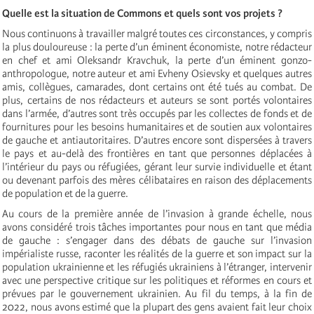
Quelle est la situation de Commons et quels sont vos projets ?
Nous continuons à travailler malgré toutes ces circonstances, y compris
la plus douloureuse : la perte d’un éminent économiste, notre rédacteur
en chef et ami Oleksandr Kravchuk, la perte d’un éminent gonzo-
anthropologue, notre auteur et ami Evheny Osievsky et quelques autres
amis, collègues, camarades, dont certains ont été tués au combat. De
plus, certains de nos rédacteurs et auteurs se sont portés volontaires
dans l’armée, d’autres sont très occupés par les collectes de fonds et de
fournitures pour les besoins humanitaires et de soutien aux volontaires
de gauche et antiautoritaires. D’autres encore sont dispersées à travers
le pays et au-delà des frontières en tant que personnes déplacées à
l’intérieur du pays ou réfugiées, gérant leur survie individuelle et étant
ou devenant parfois des mères célibataires en raison des déplacements
de population et de la guerre.
Au cours de la première année de l’invasion à grande échelle, nous
avons considéré trois tâches importantes pour nous en tant que média
de gauche : s’engager dans des débats de gauche sur l’invasion
impérialiste russe, raconter les réalités de la guerre et son impact sur la
population ukrainienne et les réfugiés ukrainiens à l’étranger, intervenir
avec une perspective critique sur les politiques et réformes en cours et
prévues par le gouvernement ukrainien. Au fil du temps, à la fin de
2022, nous avons estimé que la plupart des gens avaient fait leur choix