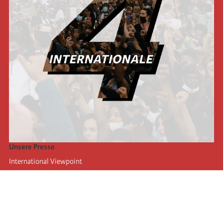
Unsere Presse
International Viewpoint
Punto de vista internacional
Inprecor
Facebook
Twitter