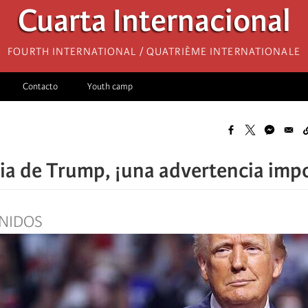
Cuarta Internacional
Fourth International / Quatrième internationale
Contacto
Youth camp
ria de Trump, ¡una advertencia imp
NIDOS