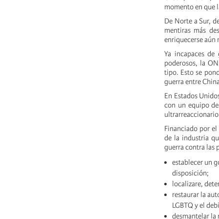
momento en que la
De Norte a Sur, de
mentiras más des
enriquecerse aún m
Ya incapaces de g
poderosos, la ONU
tipo. Esto se pon
guerra entre Chin
En Estados Unidos
con un equipo de
ultrarreaccionario
Financiado por el
de la industria q
guerra contra las 
establecer un g
disposición;
localizare, dete
restaurar la au
LGBTQ y el debi
desmantelar la 