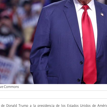
ive Commons
n de Donald Trump a la presidencia de los Estados Unidos de Amér