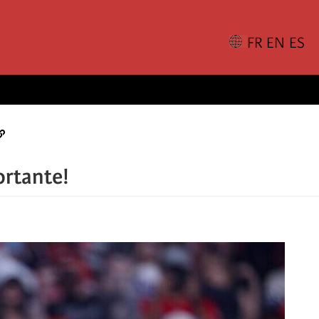
ortante!