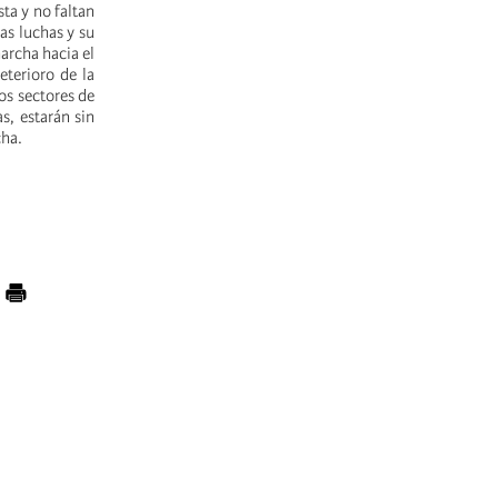
sta y no faltan
as luchas y su
archa hacia el
eterioro de la
los sectores de
s, estarán sin
cha.