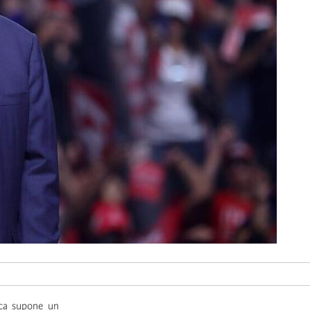
ica supone un