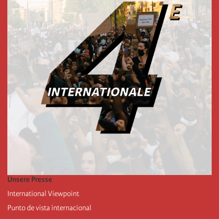
Unsere Presse
International Viewpoint
Punto de vista internacional