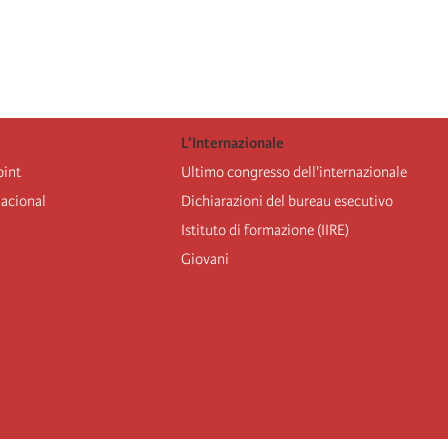
L’Internazionale
oint
Ultimo congresso dell'internazionale
nacional
Dichiarazioni del bureau esecutivo
Istituto di formazione (IIRE)
Giovani