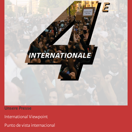
Unsere Presse
International Viewpoint
Punto de vista internacional