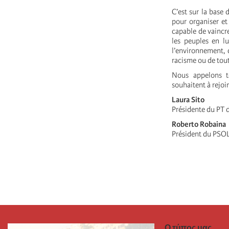
C’est sur la base
pour organiser et
capable de vaincre
les peuples en lu
l’environnement, d
racisme ou de tou
Nous appelons to
souhaitent à rejoin
Laura Sito
Présidente du PT 
Roberto Robaina
Président du PSOL
Ο τύπος μας