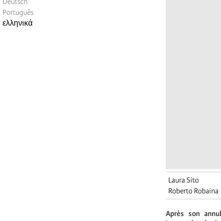
Deutsch
Português
ελληνικά
Laura Sito
Roberto Robaina
Après son annu