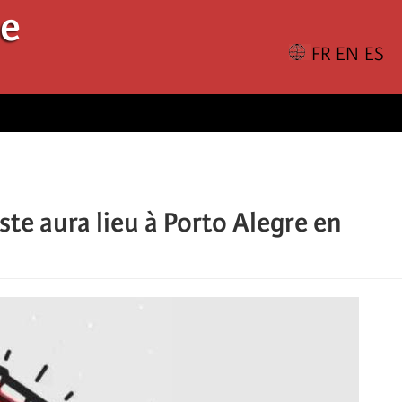
le
te aura lieu à Porto Alegre en