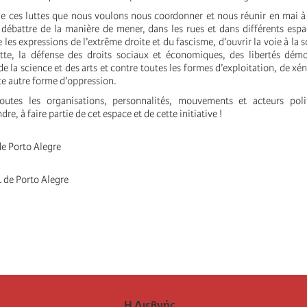
 de ces luttes que nous voulons nous coordonner et nous réunir en mai à
 débattre de la manière de mener, dans les rues et dans différents espa
 les expressions de l’extrême droite et du fascisme, d’ouvrir la voie à la s
tte, la défense des droits sociaux et économiques, des libertés démo
e la science et des arts et contre toutes les formes d’exploitation, de xé
te autre forme d’oppression.
utes les organisations, personnalités, mouvements et acteurs poli
dre, à faire partie de cet espace et de cette initiative !
de Porto Alegre
 de Porto Alegre
Η Διεθνής