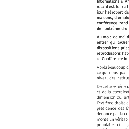
Internationale A
retard est le frui
jour l’aéroport d
maisons, d’emploi
conférence, rend 
de l’extrême droi
Au mois de mai d
entier qui avaie
dispositions pris
reproduisons l’ap
1e Conférence Int
Après beaucoup de
ce que nous qualif
niveau des institut
De cette expérienc
et de la coordina
dimension qui ent
l’extrême droite e
présidence des É
dénoncé par la co
monte un véritable
populaires et la 