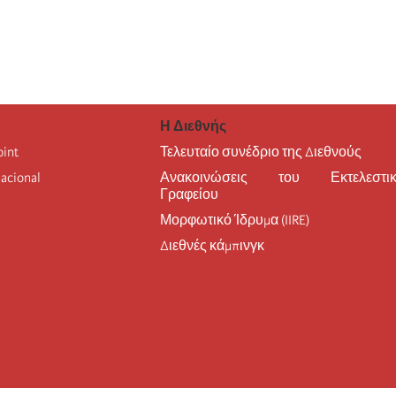
Η Διεθνής
oint
Τελευταίο συνέδριο της Διεθνούς
nacional
Ανακοινώσεις του Εκτελεστικ
Γραφείου
Μορφωτικό Ίδρυμα (IIRE)
Διεθνές κάμπινγκ