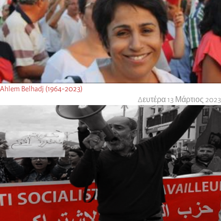
Ahlem Belhadj (1964-2023)
Δευτέρα 13 Μάρτιος 2023