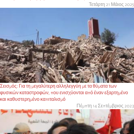
Τετάρτη 21 Μάιος 2025
Σεισμός: Για τη μεγαλύτερη αλληλεγγύη με τα θύματα των
φυσικών καταστροφών, που ενισχύονται από έναν εξαρτημένο
και καθυστερημένο καπιταλισμό
Πέμπτη 14 Σεπτέμβριος 2023