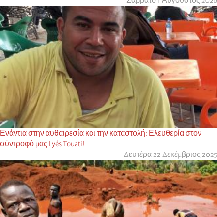
Σάββατο 1 Αύγουστος 2026
Ενάντια στην αυθαιρεσία και την καταστολή: Ελευθερία στον
σύντροφό μας Lyés Touati!
Δευτέρα 22 Δεκέμβριος 2025