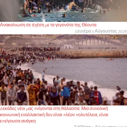
Ανακοίνωση σε σχέση με τα γεγονότα της Θέουτα
Δευτέρα 3 Αύγουστος 2026
Δεκάδες νέοι μας πνίγονται στη θάλασσα. Μια συνολική
κοινωνική εναλλακτική δεν είναι πλέον πολυτέλεια, είναι
επείγουσα ανάγκη