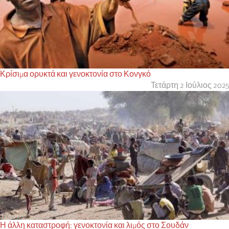
Κρίσιμα ορυκτά και γενοκτονία στο Κονγκό
Τετάρτη 2 Ιούλιος 2025
Η άλλη καταστροφή: γενοκτονία και λιμός στο Σουδάν