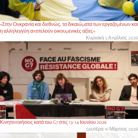
«Στην Ουκρανία και διεθνώς, τα δικαιώματα των εργαζομένων και
η αλληλεγγύη αποτελούν οικουμενικές αξίες»
Κυριακή 5 Απρίλιος 2026
Κινητοποιήσεις κατά του G7 στις 13-14 Ιουνίου 2026
Δευτέρα 16 Μάρτιος 2026