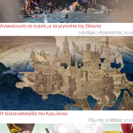
Ανακοίνωση σε σχέση με τα γεγονότα της Θέουτα
Δευτέρα 3 Αύγουστος 2026
Η τέλεια καταιγίδα του Κρεμλίνου
Πέμπτη 28 Μάιος 2026