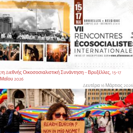
7η Διεθνής Οικοσοσιαλιστική Συνάντηση – Βρυξέλλες, 15-17
Μαΐου 2026
Δευτέρα 16 Μάρτιος 2026