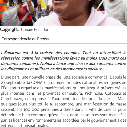
Copyright
Conaie Ecuador
Correspondencia de Prensa
L’Équateur est à la croisée des chemins. Tout en intensifiant la
répression contre les manifestations [avec au moins trois morts ces
dernières semaines], Noboa a lancé une chasse aux sorcières contre
les dirigeant·es et militant·es des mouvements sociaux.
D’une part, une nouvelle phase de lutte sociale a commencé. Depuis le
23 septembre, la CONAIE (Confédération des nationalités indigènes de
l’Équateur) organise des manifestations, qui ont jusqu’à présent été les
plus intenses dans les provinces d’Imbabura, Pichincha, Cotopaxi et
Chimborazo, en réponse à l’augmentation des prix du diesel. Mais
quelques jours plus tôt, le 16 septembre, une manifestation de masse
rassemblant 100 000 personnes a défilé dans la ville de Cuenca pour
défendre le bien commun qu’est l’eau, dont les sources sont menacées
par les licences environnementales accordées par le gouvernement à des
entreprises transnationales.