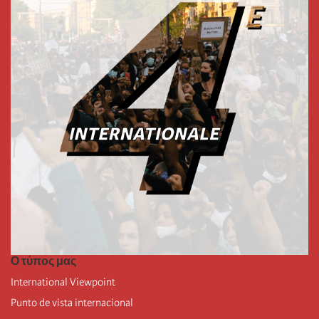
Ο τύπος μας
International Viewpoint
Punto de vista internacional