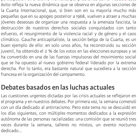
éxito refleja la nueva dinámica que se observa en algunas secciones de
la Cuarta Internacional, que, si bien son en su mayoría mucho más
pequeñas que en su apogeo posterior a 1968, vuelven a atraer a muchas
jóvenes deseosas de organizar una respuesta a la amenaza fascista, la
destrucción de nuestros derechos sociales conquistados con tanto
esfuerzo, el resurgimiento de la violencia racial y de género y el caos
climático. Gauche anticapitaliste, la sección belga de la Cuarta, es un
buen ejemplo de ello: en solo unos años, ha reconstruido su sección
juvenil, ha obtenido el 2 % de los votos en las elecciones europeas y se
ha convertido en una de las fuerzas impulsoras del movimiento social
que se ha opuesto al nuevo gobierno federal liderado por la extrema
derecha. Por lo tanto, era bastante natural que sucediera a la sección
francesa en la organización del campamento.
Debates basados en las luchas actuales
Las cuestiones urgentes dictadas por las crisis actuales se reflejaron en
el programa y en nuestros debates. Por primera vez, la semana comenzó
con un día dedicado al antirracismo. Pero este tema no se descuidó en
los días siguientes, con múltiples momentos dedicados a la expresión
autónoma de las personas racializadas: una comisión que se reunió tres
veces durante la semana, talleres no mixtos, un evento nocturno
dedicado...