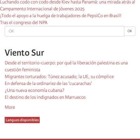
Luchando codo con codo desde Kiev hasta Panamá: una mirada atrás al
Campamento Internacional de Jóvenes 2025
¡Todo el apoyo a la huelga de trabajadores de PepsiCo en Brasil!
Tras el congreso del NPA
OK
OK
Viento Sur
Desde el territorio-cuerpo: por qué la liberación palestina es una
cuestión feminista
Migrantes torturados: Túnez acusado; la UE, su cómplice
En defensa de la ordinariez de las 'cucarachas'
¿Una nueva economía cubana?
El destino de los indignados en Marruecos
More
Langues disponibles