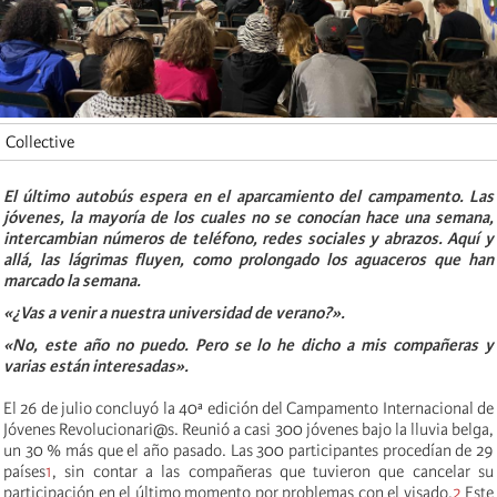
Collective
El último autobús espera en el aparcamiento del campamento. Las
jóvenes, la mayoría de los cuales no se conocían hace una semana,
intercambian números de teléfono, redes sociales y abrazos. Aquí y
allá, las lágrimas fluyen, como prolongado los aguaceros que han
marcado la semana.
«¿Vas a venir a nuestra universidad de verano?».
«No, este año no puedo. Pero se lo he dicho a mis compañeras y
varias están interesadas».
El 26 de julio concluyó la 40ª edición del Campamento Internacional de
Jóvenes Revolucionari@s. Reunió a casi 300 jóvenes bajo la lluvia belga,
un 30 % más que el año pasado. Las 300 participantes procedían de 29
países
1
, sin contar a las compañeras que tuvieron que cancelar su
participación en el último momento por problemas con el visado.
2
Este