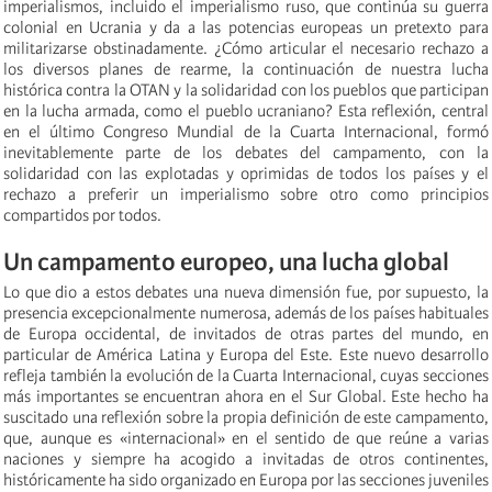
imperialismos, incluido el imperialismo ruso, que continúa su guerra
colonial en Ucrania y da a las potencias europeas un pretexto para
militarizarse obstinadamente. ¿Cómo articular el necesario rechazo a
los diversos planes de rearme, la continuación de nuestra lucha
histórica contra la OTAN y la solidaridad con los pueblos que participan
en la lucha armada, como el pueblo ucraniano? Esta reflexión, central
en el último Congreso Mundial de la Cuarta Internacional, formó
inevitablemente parte de los debates del campamento, con la
solidaridad con las explotadas y oprimidas de todos los países y el
rechazo a preferir un imperialismo sobre otro como principios
compartidos por todos.
Un campamento europeo, una lucha global
Lo que dio a estos debates una nueva dimensión fue, por supuesto, la
presencia excepcionalmente numerosa, además de los países habituales
de Europa occidental, de invitados de otras partes del mundo, en
particular de América Latina y Europa del Este. Este nuevo desarrollo
refleja también la evolución de la Cuarta Internacional, cuyas secciones
más importantes se encuentran ahora en el Sur Global. Este hecho ha
suscitado una reflexión sobre la propia definición de este campamento,
que, aunque es «internacional» en el sentido de que reúne a varias
naciones y siempre ha acogido a invitadas de otros continentes,
históricamente ha sido organizado en Europa por las secciones juveniles