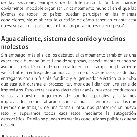
de las secciones europeas de la Internacional. Si bien parece
obviamente imposible organizar un campamento mundial en el que las
jóvenes de todos los países puedan participar en las mismas
condiciones, sigue abierta la cuestión de cómo tener en cuenta esta
nueva situación: ¿podemos incluir a organizaciones no europeas?
Agua caliente, sistema de sonido y vecinos
molestos
Sin embargo, más allá de los debates, el campamento también es una
experiencia humana única llena de sorpresas, especialmente cuando se
asume el reto técnico de organizarlo en una campacompletamente
vacía. Entre la entrega de comida con cinco días de retraso, las duchas
entregadas con un fusible fundido y el generador eléctrico que hubo
que sustituir durante el proceso, tuvimos que lidiar con una serie de
imprevistos. Pero entre nuestro electricista danés, nuestros conductores
suizos y nuestros ingenieros de sonido españoles y catalanes
improvisados, no nos faltaron recursos. Todas las empresas con las que
tuvimos que trabajar, de una forma u otra, nos plantearon un nuevo
reto; y superamos todos esos retos mediante la autogestión
democrática. De ello se pueden extraer las conclusiones políticas que se
deseen.