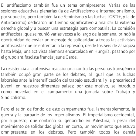
El antifascismo también fue un tema omnipresente. Varias de las
sesiones educativas plenarias (la de Antifascismo e Internacionalismo,
por supuesto, pero también la de Feminismo y las luchas LGBTI+, y la de
Antirracismo) dedicaron un tiempo significativo a analizar la extrema
derecha global y a buscar una estrategia para combatirla. La comisión
antifascista, que se reunió varias veces a lo largo de la semana, brindó la
oportunidad de enviar un mensaje de solidaridad a todas las activistas
antifascistas que se enfrentan a la represión, desde los Seis de Zaragoza
hasta Maja, una activista alemana encarcelada en Hungría, pasando por
el grupo antifascista francés Jeune Garde.
La resistencia a la ofensiva reaccionaria contra las personas transgénero
también ocupó gran parte de los debates, al igual que las luchas
laborales ante la intensificación del trabajo estudiantil y la precariedad
juvenil en nuestros diferentes países; por este motivo, se introdujo
como novedad en el campamento una jornada sobre Trabajo y
Sindicalismo.
Pero el telón de fondo de este campamento fue, lamentablemente, la
guerra y la barbarie de los imperialismos. El imperialismo occidental,
por supuesto, que continúa su genocidio en Palestina, a pesar del
movimiento de solidaridad global en curso, un movimiento que estuvo
omnipresente en los debates. Pero también todos los demás