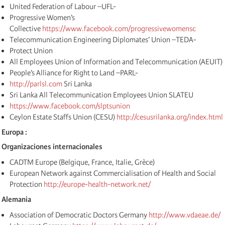
United Federation of Labour –UFL-
Progressive Women’s
Collective
https://www.facebook.com/progressivewomensc
Telecommunication Engineering Diplomates’ Union –TEDA-
Protect Union
All Employees Union of Information and Telecommunication (AEUIT)
People’s Alliance for Right to Land –PARL-
http://parlsl.com
Sri Lanka
Sri Lanka All Telecommunication Employees Union SLATEU
https://www.facebook.com/slptsunion
Ceylon Estate Staffs Union (CESU)
http://cesusrilanka.org/index.html
Europa :
Organizaciones internacionales
CADTM Europe (Belgique, France, Italie, Grèce)
European Network against Commercialisation of Health and Social
Protection
http://europe-health-network.net/
Alemania
Association of Democratic Doctors Germany
http://www.vdaeae.de/