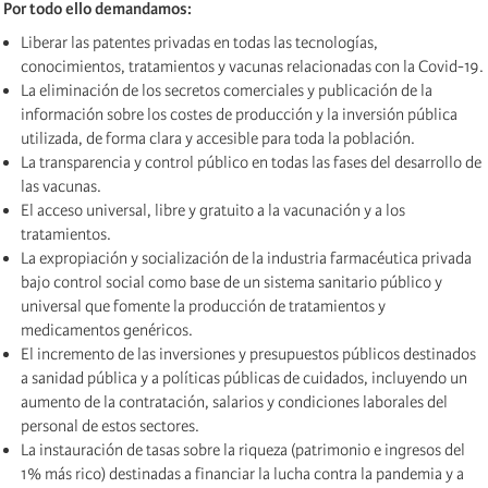
Por todo ello demandamos:
Liberar las patentes privadas en todas las tecnologías,
conocimientos, tratamientos y vacunas relacionadas con la Covid-19.
La eliminación de los secretos comerciales y publicación de la
información sobre los costes de producción y la inversión pública
utilizada, de forma clara y accesible para toda la población.
La transparencia y control público en todas las fases del desarrollo de
las vacunas.
El acceso universal, libre y gratuito a la vacunación y a los
tratamientos.
La expropiación y socialización de la industria farmacéutica privada
bajo control social como base de un sistema sanitario público y
universal que fomente la producción de tratamientos y
medicamentos genéricos.
El incremento de las inversiones y presupuestos públicos destinados
a sanidad pública y a políticas públicas de cuidados, incluyendo un
aumento de la contratación, salarios y condiciones laborales del
personal de estos sectores.
La instauración de tasas sobre la riqueza (patrimonio e ingresos del
1% más rico) destinadas a financiar la lucha contra la pandemia y a