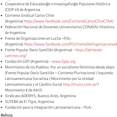
Cooperativa de Educador@s e Investigafor@s Populares Histórica
(CEIP-H) de Argentina
Corriente Sindical Carlos Chile
(Argentina)
https://www.facebook.com/CorrienteCarlosChileCTAA/
Federación Nacional de Docentes Universitarios CONADU-Histórica
de Argentina
Frente de Organizaciones en Lucha –FOL-
(Argentina)
https://www.facebook.com/FOLFrenteDeOrganizaciones
Frente Popular Darío Santillán (Argentina) -
https://abriendo-
caminos.org/
Fundación GEP (Argentina) –
www.fgep.org
Movimiento de los Pueblos: Por un socialismo feminista desde abajo
(Frente Popular Darío Santillán – Corriente Plurinacional / Izquierda
Latinoamericana Socialista / Movimiento por la Unidad
Latinoamericana y el Cambio Social
http://mulcs.com.ar
/ /
Movimiento 8 de Abril)
Sindicato ADEMYS, Buenos Aires, Argentina
SUTEBA de El Tigre, Argentina
Fundación para la Integración Latinoamericana - FILA-
Bolivia: