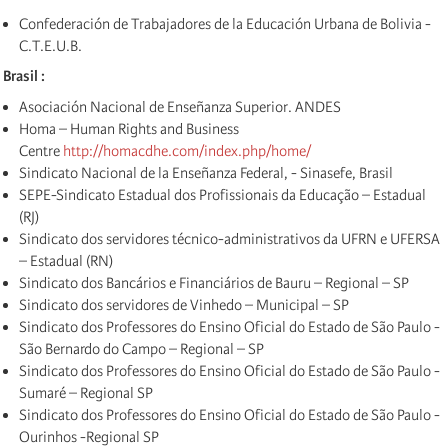
Confederación de Trabajadores de la Educación Urbana de Bolivia -
C.T.E.U.B.
Brasil :
Asociación Nacional de Enseñanza Superior. ANDES
Homa – Human Rights and Business
Centre
http://homacdhe.com/index.php/home/
Sindicato Nacional de la Enseñanza Federal, - Sinasefe, Brasil
SEPE-Sindicato Estadual dos Profissionais da Educação – Estadual
(RJ)
Sindicato dos servidores técnico-administrativos da UFRN e UFERSA
– Estadual (RN)
Sindicato dos Bancários e Financiários de Bauru – Regional – SP
Sindicato dos servidores de Vinhedo – Municipal – SP
Sindicato dos Professores do Ensino Oficial do Estado de São Paulo -
São Bernardo do Campo – Regional – SP
Sindicato dos Professores do Ensino Oficial do Estado de São Paulo -
Sumaré – Regional SP
Sindicato dos Professores do Ensino Oficial do Estado de São Paulo -
Ourinhos -Regional SP