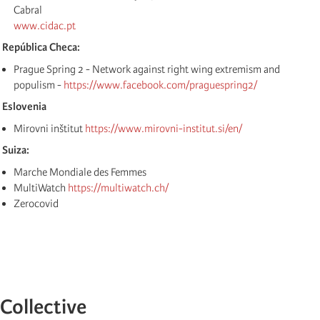
Cabral
www.cidac.pt
República Checa:
Prague Spring 2 - Network against right wing extremism and
populism -
https://www.facebook.com/praguespring2/
Eslovenia
Mirovni inštitut
https://www.mirovni-institut.si/en/
Suiza:
Marche Mondiale des Femmes
MultiWatch
https://multiwatch.ch/
Zerocovid
Collective