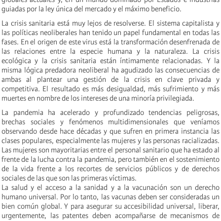
guiadas por la ley única del mercado y el máximo beneficio.
La crisis sanitaria está muy lejos de resolverse. El sistema capitalista y
las políticas neoliberales han tenido un papel fundamental en todas las
fases. En el origen de este virus está la transformación desenfrenada de
las relaciones entre la especie humana y la naturaleza. La crisis
ecológica y la crisis sanitaria están íntimamente relacionadas. Y la
misma lógica predadora neoliberal ha agudizado las consecuencias de
ambas al plantear una gestión de la crisis en clave privada y
competitiva. El resultado es más desigualdad, más sufrimiento y más
muertes en nombre de los intereses de una minoría privilegiada.
La pandemia ha acelerado y profundizado tendencias peligrosas,
brechas sociales y fenómenos multidimensionales que veníamos
observando desde hace décadas y que sufren en primera instancia las
clases populares, especialmente las mujeres y las personas racializadas.
Las mujeres son mayoritarias entre el personal sanitario que ha estado al
frente de la lucha contra la pandemia, pero también en el sostenimiento
de la vida frente a los recortes de servicios públicos y de derechos
sociales de las que son las primeras víctimas.
La salud y el acceso a la sanidad y a la vacunación son un derecho
humano universal. Por lo tanto, las vacunas deben ser consideradas un
bien común global. Y para asegurar su accesibilidad universal, liberar,
urgentemente, las patentes deben acompañarse de mecanismos de