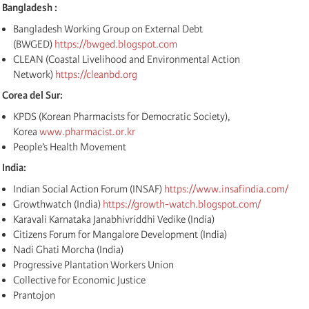
Bangladesh :
Bangladesh Working Group on External Debt
(BWGED)
https://bwged.blogspot.com
CLEAN (Coastal Livelihood and Environmental Action
Network)
https://cleanbd.org
Corea del Sur:
KPDS (Korean Pharmacists for Democratic Society),
Korea
www.pharmacist.or.kr
People’s Health Movement
India:
Indian Social Action Forum (INSAF)
https://www.insafindia.com/
Growthwatch (India)
https://growth-watch.blogspot.com/
Karavali Karnataka Janabhivriddhi Vedike (India)
Citizens Forum for Mangalore Development (India)
Nadi Ghati Morcha (India)
Progressive Plantation Workers Union
Collective for Economic Justice
Prantojon