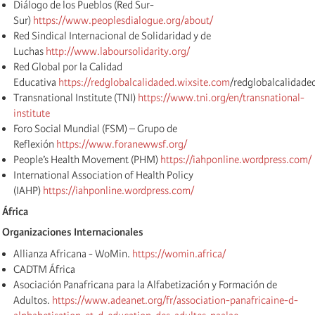
Diálogo de los Pueblos (Red Sur-
Sur)
https://www.peoplesdialogue.org/about/
Red Sindical Internacional de Solidaridad y de
Luchas
http://www.laboursolidarity.org/
Red Global por la Calidad
Educativa
https://redglobalcalidaded.wixsite.com
/redglobalcalidade
Transnational Institute (TNI)
https://www.tni.org/en/transnational-
institute
Foro Social Mundial (FSM) – Grupo de
Reflexión
https://www.foranewwsf.org/
People’s Health Movement (PHM)
https://iahponline.wordpress.com/
International Association of Health Policy
(IAHP)
https://iahponline.wordpress.com/
África
Organizaciones Internacionales
Allianza Africana - WoMin.
https://womin.africa/
CADTM África
Asociación Panafricana para la Alfabetización y Formación de
Adultos.
https://www.adeanet.org/fr/association-panafricaine-d-