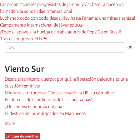
Las organizaciones progresistas de Jammu y Cachemira hacen un
llamado a la solidaridad internacional
Luchando codo con codo desde Kiev hasta Panamá: una mirada atrás al
Campamento Internacional de Jóvenes 2025
¡Todo el apoyo a la huelga de trabajadores de PepsiCo en Brasil!
Tras el congreso del NPA
OK
OK
Viento Sur
Desde el territorio-cuerpo: por qué la liberación palestina es una
cuestión feminista
Migrantes torturados: Túnez acusado; la UE, su cómplice
En defensa de la ordinariez de las 'cucarachas'
¿Una nueva economía cubana?
El destino de los indignados en Marruecos
More
Langues disponibles