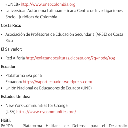
«UNEB»
http://www.unebcolombia.org
Universidad Autónoma Latinoamericana Centro de Investigaciones
Socio - jurídicas de Colombia
Costa Rica:
Asociación de Profesores de Educación Secundaria (APSE) de Costa
Rica
El Salvador:
Red Alforja
http://enlazandoculturas.cicbata.org/?q=node/103
Ecuador:
Plataforma «Va por ti
Ecuador»
https://vaportiecuador.wordpress.com/
Unión Nacional de Educadores de Ecuador (UNE)
Estados Unidos:
New York Communities for Change
(USA)
https://www.nycommunities.org/
Haïti
:
PAPDA - Plataforma Haitiana de Defensa para el Desarrollo