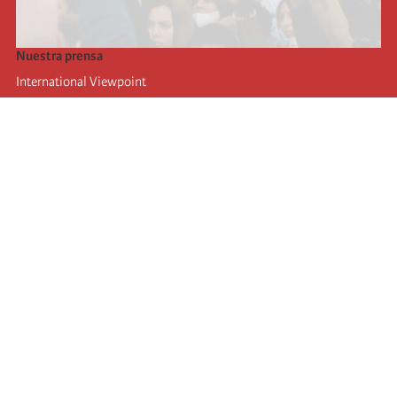
Nuestra prensa
International Viewpoint
Punto de vista internacional
Inprecor
Facebook
Twitter
La Internacional
Último Congreso de la Internacional
De
claraciones del Buró Ejecutivo
Instituto de formación (IIRE)
Campamento internacional
Autores
Videos
RSS