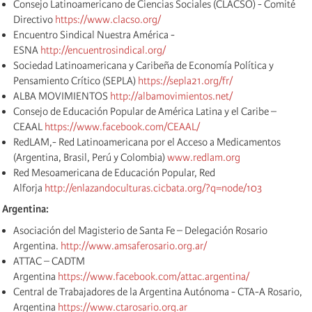
Consejo Latinoamericano de Ciencias Sociales (CLACSO) - Comité
Directivo
https://www.clacso.org/
Encuentro Sindical Nuestra América -
ESNA
http://encuentrosindical.org/
Sociedad Latinoamericana y Caribeña de Economía Política y
Pensamiento Crítico (SEPLA)
https://sepla21.org/fr/
ALBA MOVIMIENTOS
http://albamovimientos.net/
Consejo de Educación Popular de América Latina y el Caribe –
CEAAL
https://www.facebook.com/CEAAL/
RedLAM,- Red Latinoamericana por el Acceso a Medicamentos
(Argentina, Brasil, Perú y Colombia)
www.redlam.org
Red Mesoamericana de Educación Popular, Red
Alforja
http://enlazandoculturas.cicbata.org/?q=node/103
Argentina:
Asociación del Magisterio de Santa Fe – Delegación Rosario
Argentina.
http://www.amsaferosario.org.ar/
ATTAC – CADTM
Argentina
https://www.facebook.com/attac.argentina/
Central de Trabajadores de la Argentina Autónoma - CTA-A Rosario,
Argentina
https://www.ctarosario.org.ar