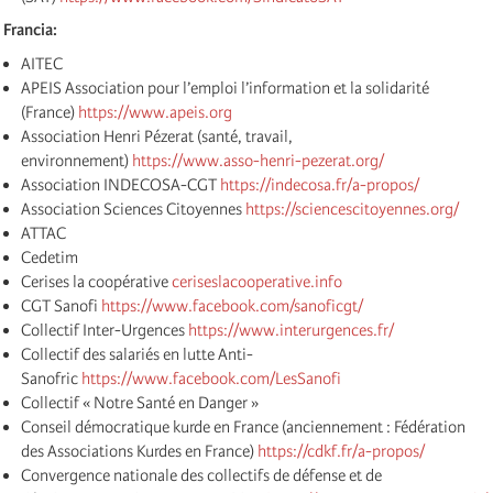
Francia:
AITEC
APEIS Association pour l’emploi l’information et la solidarité
(France)
https://www.apeis.org
Association Henri Pézerat (santé, travail,
environnement)
https://www.asso-henri-pezerat.org/
Association INDECOSA-CGT
https://indecosa.fr/a-propos/
Association Sciences Citoyennes
https://sciencescitoyennes.org/
ATTAC
Cedetim
Cerises la coopérative
ceriseslacooperative.info
CGT Sanofi
https://www.facebook.com/sanoficgt/
Collectif Inter-Urgences
https://www.interurgences.fr/
Collectif des salariés en lutte Anti-
Sanofric
https://www.facebook.com/LesSanofi
Collectif « Notre Santé en Danger »
Conseil démocratique kurde en France (anciennement : Fédération
des Associations Kurdes en France)
https://cdkf.fr/a-propos/
Convergence nationale des collectifs de défense et de