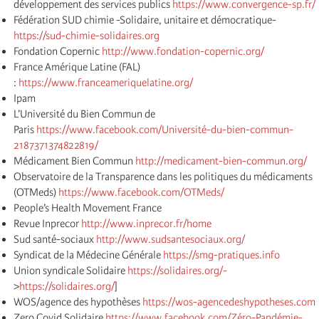
développement des services publics
https://www.convergence-sp.fr/
Fédération SUD chimie -Solidaire, unitaire et démocratique-
https://sud-chimie-solidaires.org
Fondation Copernic
http://www.fondation-copernic.org/
France Amérique Latine (FAL)
:
https://www.franceameriquelatine.org/
Ipam
L’Université du Bien Commun de
Paris
https://www.facebook.com/Université-du-bien-commun-
2187371374822819/
Médicament Bien Commun
http://medicament-bien-commun.org/
Observatoire de la Transparence dans les politiques du médicaments
(OTMeds)
https://www.facebook.com/OTMeds/
People’s Health Movement France
Revue Inprecor
http://www.inprecor.fr/home
Sud santé-sociaux
http://www.sudsantesociaux.org/
Syndicat de la Médecine Générale
https://smg-pratiques.info
Union syndicale Solidaire
https://solidaires.org/-
>
https://solidaires.org/
]
WOS/agence des hypothèses
https://wos-agencedeshypotheses.com
Zero Covid Solidaire
https://www.facebook.com/Zéro-Pandémie-