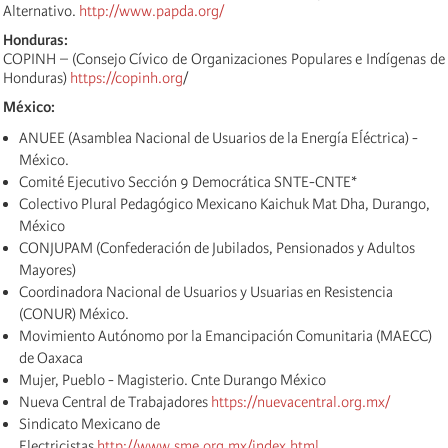
Alternativo.
http://www.papda.org/
Honduras:
COPINH – (Consejo Cívico de Organizaciones Populares e Indígenas de
Honduras)
https://copinh.org
/
México:
ANUEE (Asamblea Nacional de Usuarios de la Energía Eĺéctrica) -
México.
Comité Ejecutivo Sección 9 Democrática SNTE-CNTE*
Colectivo Plural Pedagógico Mexicano Kaichuk Mat Dha, Durango,
México
CONJUPAM (Confederación de Jubilados, Pensionados y Adultos
Mayores)
Coordinadora Nacional de Usuarios y Usuarias en Resistencia
(CONUR) México.
Movimiento Autónomo por la Emancipación Comunitaria (MAECC)
de Oaxaca
Mujer, Pueblo - Magisterio. Cnte Durango México
Nueva Central de Trabajadores
https://nuevacentral.org.mx/
Sindicato Mexicano de
Electricistas
http://www.sme.org.mx/index.html