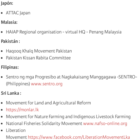
Japón:
ATTAC Japan
Malasia:
HAIAP Regional organisation - virtual HQ - Penang Malaysia
Pakistán :
Haqooq Khalq Movement Pakistan
Pakistan Kissan Rabita Committee
Filipinas:
Sentro ng mga Progresibo at Nagkakaisang Manggagawa -SENTRO-
(Philippines)
www.sentro.org
Sri Lanka :
Movement for Land and Agricultural Reform
https://monlar.lk
Movement for Nature Farming and Indigenous Livestock Farming
National Fisheries Solidarity Movement
www.nafso-online.org
Liberation
Movement
https://www.facebook.com/LiberationMovementLka