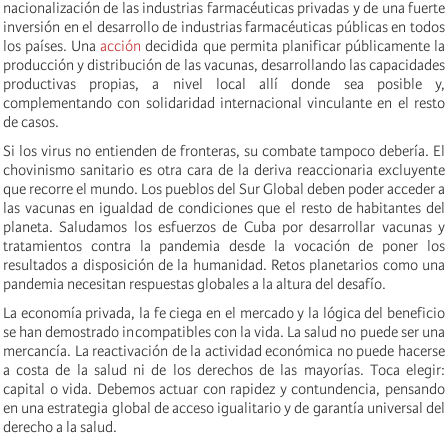
nacionalización de las industrias farmacéuticas privadas y de una fuerte
inversión en el desarrollo de industrias farmacéuticas públicas en todos
los países. Una
acción
decidida que permita planificar públicamente la
producción y distribución de las vacunas, desarrollando las capacidades
productivas propias, a nivel local allí donde sea posible y,
complementando con solidaridad internacional vinculante en el resto
de casos.
Si los virus no entienden de fronteras, su combate tampoco debería. El
chovinismo sanitario es otra cara de la deriva reaccionaria excluyente
que recorre el mundo. Los pueblos del Sur Global deben poder acceder a
las vacunas en igualdad de condiciones que el resto de habitantes del
planeta. Saludamos los esfuerzos de Cuba por desarrollar vacunas y
tratamientos contra la pandemia desde la vocación de poner los
resultados a disposición de la humanidad. Retos planetarios como una
pandemia necesitan respuestas globales a la altura del desafío.
La economía privada, la fe ciega en el mercado y la lógica del beneficio
se han demostrado incompatibles con la vida. La salud no puede ser una
mercancía. La reactivación de la actividad económica no puede hacerse
a costa de la salud ni de los derechos de las mayorías. Toca elegir:
capital o vida. Debemos actuar con rapidez y contundencia, pensando
en una estrategia global de acceso igualitario y de garantía universal del
derecho a la salud.