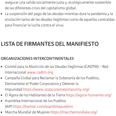
asegurar una salida socialmente justa y, ecológicamente sostenible
de las diferentes crisis del capitalismo global.
La suspensión del pago de las deudas mientras dure la pandemia y la
anulación tanto de las deudas ilegítimas como de aquellas contraídas
para financiar la lucha contra el virus.
LISTA DE FIRMANTES DEL MANIFIESTO
ORGANIZACIONES INTERCONTINENTALES
Comité para la Abolición de las Deudas Ilegítimas (CADTM) – Red
Internacional
www.cadtm.org
Campaña Global para Reclamar la Soberanía de los Pueblos,
Desmantelar el Poder Corporativo y Detener la
Impunidad
https://www.stopcorporateimpunity.org/
El Ágora de los Habitantes de la Tierra
https://agora-humanite.org/
Asamblea Internacional de los Pueblos
(AIP)
https://twitter.com/asambleapueblos
Marcha Mundial de Mujeres
https://marchemondiale.org/