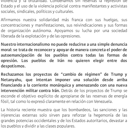
violencia y la brutalidad. Condenamos sin reservas la represión de
Estado y el uso de la violencia policial contra manifestantes y activistas
sociales, sindicales, políticos y culturales.
Afirmamos nuestra solidaridad más franca con sus huelgas, sus
concentraciones y manifestaciones, sus reivindicaciones y sus formas
de organización autónoma. Apoyamos su lucha por una sociedad
liberada de la explotación y de las opresiones.
Nuestro internacionalismo no puede reducirse a una simple denuncia
moral: se trata de reconocer y apoyar de manera concreta el poder de
autoemancipación de los pueblos contra todas las formas de
opresión. Los pueblos de Irán no quieren elegir entre dos
despotismos.
Rechazamos los proyectos de “cambio de régimen” de Trump y
Netanyahu, que intentan imponer una solución desde arriba
financiando a la corriente monárquica y amenazando con una nueva
intervención militar contra Irán.
Detrás de los proyectos de Trump se
esconde el objetivo explícito de apropiarse de las reservas de energía
fósil, tal como lo expresó claramente en relación con Venezuela.
La historia reciente muestra que los bombardeos, las sanciones y las
injerencias externas solo sirven para reforzar la hegemonía de las
grandes potencias occidentales y de los Estados autoritarios, devastar a
los pueblos y dividir a las clases populares.