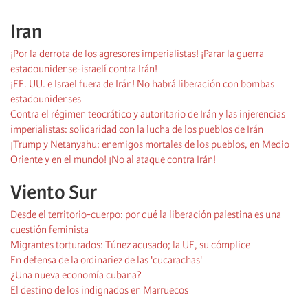
Iran
¡Por la derrota de los agresores imperialistas! ¡Parar la guerra
estadounidense-israelí contra Irán!
¡EE. UU. e Israel fuera de Irán! No habrá liberación con bombas
estadounidenses
Contra el régimen teocrático y autoritario de Irán y las injerencias
imperialistas: solidaridad con la lucha de los pueblos de Irán
¡Trump y Netanyahu: enemigos mortales de los pueblos, en Medio
Oriente y en el mundo! ¡No al ataque contra Irán!
Viento Sur
Desde el territorio-cuerpo: por qué la liberación palestina es una
cuestión feminista
Migrantes torturados: Túnez acusado; la UE, su cómplice
En defensa de la ordinariez de las 'cucarachas'
¿Una nueva economía cubana?
El destino de los indignados en Marruecos