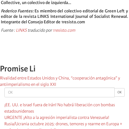
Collective, un colectivo de izquierda…
Federico Fuentes:
Es miembro del colectivo editorial de Green Left y
editor de la revista LINKS International Journal of Socialist Renewal.
Integrante del Consejo Editor de 1resisto.com
Fuente :
LINKS
traducido por
1resisto.com
Promise Li
Rivalidad entre Estados Unidos y China, “cooperación antagónica” y
antiimperialismo en el siglo XXI
OK
OK
¡EE. UU. e Israel fuera de Irán! No habrá liberación con bombas
estadounidenses
URGENTE ¡Alto a la agresión imperialista contra Venezuela!
Rusia/Ucrania octubre 2025: drones, temores y rearme en Europa +