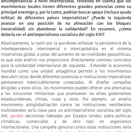
antiimperialistas a nivel internacional, teniendo en cuenta que los
movimientos locales tienen diferentes grandes potencias como su
principal enemigo y, por lo tanto, podrían buscar apoyo (incluso ayuda
militar) de diferentes países imperialistas? ¿Puede la izquierda
avanzar en una posición de no alineación con los bloques
(neutralidad) sin abandonar la solidaridad? En resumen, ¿cómo
debería ser el antiimperialismo socialista del siglo XXI?
Absolutamente, la razón por la que deseo enfatizar la persistencia de la
interdependencia interimperial o intercapitalista en el sistema
imperialista global, a pesar del aumento de las rivalidades geopolíticas,
es que este análisis nos proporciona directamente caminos concretos
para la solidaridad internacional de izquierda. . Entender la economía
mundial como una unidad antagónica permite a los movimientos
descubrir sitios donde diferentes potencias o instituciones imperialistas
permanecen inextricablemente conectadas. Al diseñar campañas
dirigidas a estos sitios, los movimientos pueden ofrecer una alternativa
a las soluciones militaristas que promueven las elites gobernantes
estadounidenses, chinas, rusas y otras. Por ejemplo, un amplio
movimiento antiglobalización contra las instituciones neoliberales
multilaterales sería clave para un antiimperialismo socialista del siglo
XXI,
aprobó
decisiones lideradas por Estados Unidos sobre políticas
climáticas, comerciales y de otro tipo en organismos
internacionales. Una campaña genuina contra estas instituciones sería