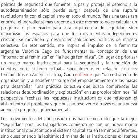
política de seguridad que fomente la paz y proteja el derecho a la
autodeterminación sólo puede surgir después de una ruptura
revolucionaria con el capitalismo en todo el mundo. Para una tarea tan
enorme, el ingrediente más urgente en este momento no es calcular un
programa o plan exacto para esta arquitectura de seguridad, sino
maximizar los espacios para que los movimientos independientes
crezcan, se movilicen y desarrollen soluciones políticas de manera
colectiva. En este sentido, me inspira el impulso de la feminista
argentina Verónica Gago de fundamentar su concepción de una
“internacional feminista” en “la huelga feminista”. En lugar de priorizar
un nuevo marco institucional para la seguridad y la rendición de
cuentas en el sistema actual, especialmente en relación con los
feminicidios en América Latina, Gago
entiende
que “una estrategia de
organización y autodefensa” surge del empoderamiento de las masas
para desarrollar “una práctica colectiva que busca comprender las
relaciones de subordinación y explotación” en sus propios términos. Tal
perspectiva “rechaza las respuestas institucionales que refuerzan el
aislamiento del problema y que buscan resolverlo a través de una nueva
agencia o programa gubernamental”.
Los movimientos del año pasado nos han demostrado que la mejor
“seguridad” para los trabajadores comienza no con un nuevo marco
institucional que acomode el sistema capitalista en términos diferentes,
sino cuestionando la legitimidad misma de las instituciones existentes