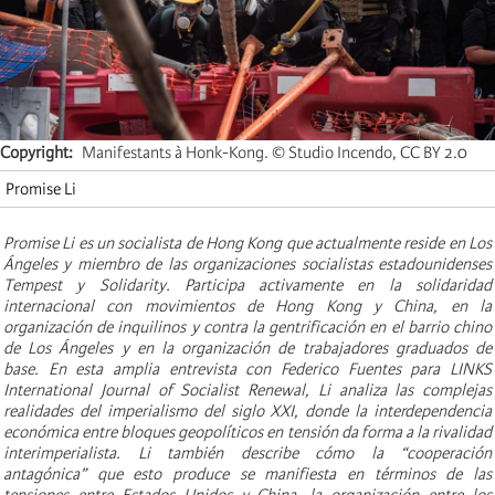
Copyright
Manifestants à Honk-Kong. © Studio Incendo, CC BY 2.0
Promise Li
Promise Li es un socialista de Hong Kong que actualmente reside en Los
Ángeles y miembro de las organizaciones socialistas estadounidenses
Tempest y Solidarity. Participa activamente en la solidaridad
internacional con movimientos de Hong Kong y China, en la
organización de inquilinos y contra la gentrificación en el barrio chino
de Los Ángeles y en la organización de trabajadores graduados de
base. En esta amplia entrevista con Federico Fuentes para LINKS
International Journal of Socialist Renewal, Li analiza las complejas
realidades del imperialismo del siglo XXI, donde la interdependencia
económica entre bloques geopolíticos en tensión da forma a la rivalidad
interimperialista. Li también describe cómo la “cooperación
antagónica” que esto produce se manifiesta en términos de las
tensiones entre Estados Unidos y China, la organización entre los