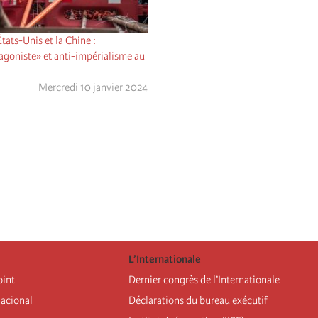
États-Unis et la Chine :
goniste» et anti-impérialisme au
Mercredi 10 janvier 2024
L’Internationale
oint
Dernier congrès de l’Internationale
nacional
Déclarations du bureau exécutif