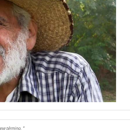
ese término. "