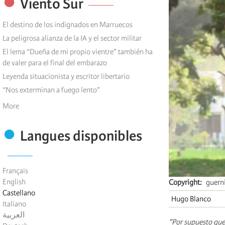
Viento Sur
El destino de los indignados en Marruecos
La peligrosa alianza de la IA y el sector militar
El lema “Dueña de mi propio vientre” también ha
de valer para el final del embarazo
Leyenda situacionista y escritor libertario
“Nos exterminan a fuego lento”
More
Langues disponibles
Français
English
Copyright
guern
Castellano
Hugo Blanco
Italiano
العربية
"Por supuesto que 