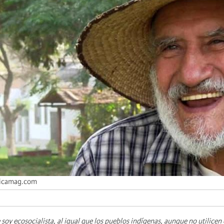
icamag.com
soy ecosocialista, al igual que los pueblos indígenas, aunque no utilicen 