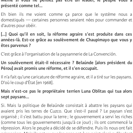
présenté comme tel…
Eh bien ils me voient comme ça parce que le système nous a
domestiqués — certaines personnes seraient nées pour commander et
d’autres pour obéir.
[…] Quoi qu’il en soit, la réforme agraire s’est produite dans ces
années-là. Est-ce grâce au soulèvement de Chaupimayo que vous y
êtes parvenus ?
C’est grâce à l’organisation de la paysannerie de La Convención.
Un soulèvement était-il nécessaire ? Belaúnde [alors président du
Pérou] avait promis une réforme, et il s’en occupait.
Il n’a fait qu’une caricature de réforme agraire, et il a tiré sur les paysans.
D’où le coup d’État [en 1968].
Mais n’est-ce pas le propriétaire terrien Luna Oblitas qui tua alors
sept paysans…
Si. Mais la politique de Belaúnde consistait à abattre les paysans qui
avaient pris les terres de Cuzco. Que s’est-il passé ? Le paysan s’est
organisé ; il s’est battu pour la terre ; le gouvernement a servi les riches
(comme tous les gouvernements jusqu’à ce jour) ; ils ont commencé la
répression. Alors le peuple a décidé de se défendre. Puis ils nous ont fait