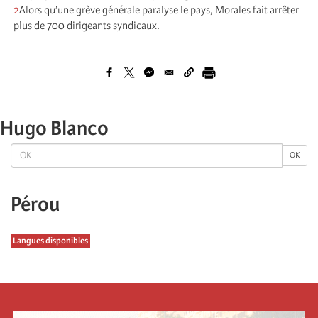
2
Alors qu’une grève générale paralyse le pays, Morales fait arrêter
plus de 700 dirigeants syndicaux.
Hugo Blanco
OK
OK
Pérou
Langues disponibles