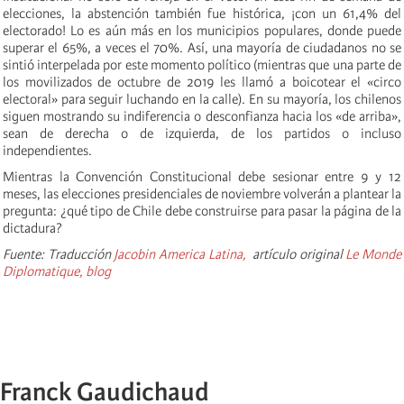
elecciones, la abstención también fue histórica, ¡con un 61,4% del
electorado! Lo es aún más en los municipios populares, donde puede
superar el 65%, a veces el 70%. Así, una mayoría de ciudadanos no se
sintió interpelada por este momento político (mientras que una parte de
los movilizados de octubre de 2019 les llamó a boicotear el «circo
electoral» para seguir luchando en la calle). En su mayoría, los chilenos
siguen mostrando su indiferencia o desconfianza hacia los «de arriba»,
sean de derecha o de izquierda, de los partidos o incluso
independientes.
Mientras la Convención Constitucional debe sesionar entre 9 y 12
meses, las elecciones presidenciales de noviembre volverán a plantear la
pregunta: ¿qué tipo de Chile debe construirse para pasar la página de la
dictadura?
Fuente: Traducción
Jacobin America Latina,
artículo original
Le Monde
Diplomatique, blog
Franck Gaudichaud