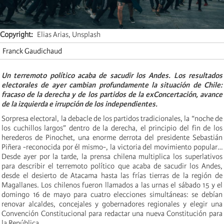
Copyright
Elias Arias, Unsplash
Franck Gaudichaud
Un terremoto político acaba de sacudir los Andes. Los resultados
electorales de ayer cambian profundamente la situación de Chile:
fracaso de la derecha y de los partidos de la exConcertación, avance
de la izquierda e irrupción de los independientes.
Sorpresa electoral, la debacle de los partidos tradicionales, la “noche de
los cuchillos largos” dentro de la derecha, el principio del fin de los
herederos de Pinochet, una enorme derrota del presidente Sebastián
Piñera -reconocida por él mismo-, la victoria del movimiento popular…
Desde ayer por la tarde, la prensa chilena multiplica los superlativos
para describir el terremoto político que acaba de sacudir los Andes,
desde el desierto de Atacama hasta las frías tierras de la región de
Magallanes. Los chilenos fueron llamados a las urnas el sábado 15 y el
domingo 16 de mayo para cuatro elecciones simultáneas: se debían
renovar alcaldes, concejales y gobernadores regionales y elegir una
Convención Constitucional para redactar una nueva Constitución para
la República.