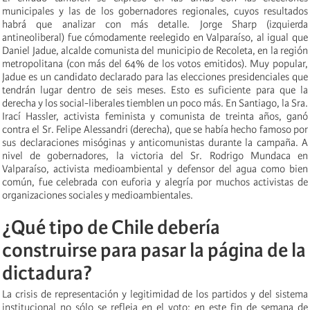
municipales y las de los gobernadores regionales, cuyos resultados
habrá que analizar con más detalle. Jorge Sharp (izquierda
antineoliberal) fue cómodamente reelegido en Valparaíso, al igual que
Daniel Jadue, alcalde comunista del municipio de Recoleta, en la región
metropolitana (con más del 64% de los votos emitidos). Muy popular,
Jadue es un candidato declarado para las elecciones presidenciales que
tendrán lugar dentro de seis meses. Esto es suficiente para que la
derecha y los social-liberales tiemblen un poco más. En Santiago, la Sra.
Irací Hassler, activista feminista y comunista de treinta años, ganó
contra el Sr. Felipe Alessandri (derecha), que se había hecho famoso por
sus declaraciones misóginas y anticomunistas durante la campaña. A
nivel de gobernadores, la victoria del Sr. Rodrigo Mundaca en
Valparaíso, activista medioambiental y defensor del agua como bien
común, fue celebrada con euforia y alegría por muchos activistas de
organizaciones sociales y medioambientales.
¿Qué tipo de Chile debería
construirse para pasar la página de la
dictadura?
La crisis de representación y legitimidad de los partidos y del sistema
institucional no sólo se refleja en el voto: en este fin de semana de