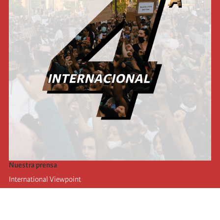
Nuestra prensa
International Viewpoint
Punto de vista internacional
Inprecor