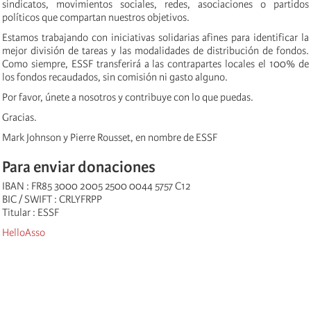
sindicatos, movimientos sociales, redes, asociaciones o partidos
políticos que compartan nuestros objetivos.
Estamos trabajando con iniciativas solidarias afines para identificar la
mejor división de tareas y las modalidades de distribución de fondos.
Como siempre, ESSF transferirá a las contrapartes locales el 100% de
los fondos recaudados, sin comisión ni gasto alguno.
Por favor, únete a nosotros y contribuye con lo que puedas.
Gracias.
Mark Johnson y Pierre Rousset, en nombre de ESSF
Para enviar donaciones
IBAN : FR85 3000 2005 2500 0044 5757 C12
BIC / SWIFT : CRLYFRPP
Titular : ESSF
HelloAsso