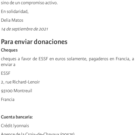
sino de un compromiso activo.
En solidaridad,
Delia Matos
14 de septiembre de 2021
Para enviar donaciones
Cheques
cheques a favor de ESSF en euros solamente, pagaderos en Francia, a
enviar a
ESSF
2, rue Richard-Lenoir
93100 Montreuil
Francia
Cuenta bancaria:
Crédit lyonnais
Agence de la Croix-de-Chavaux (00525)