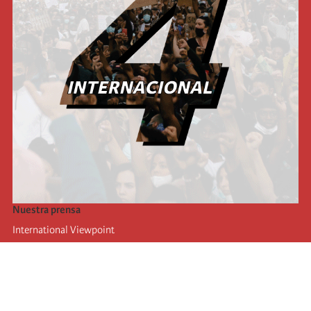
Nuestra prensa
International Viewpoint
Punto de vista internacional
Inprecor
Facebook
Twitter