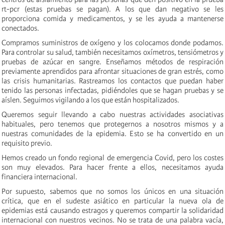
rt-pcr (estas pruebas se pagan). A los que dan negativo se les
proporciona comida y medicamentos, y se les ayuda a mantenerse
conectados.
Compramos suministros de oxígeno y los colocamos donde podamos.
Para controlar su salud, también necesitamos oxímetros, tensiómetros y
pruebas de azúcar en sangre. Enseñamos métodos de respiración
previamente aprendidos para afrontar situaciones de gran estrés, como
las crisis humanitarias. Rastreamos los contactos que puedan haber
tenido las personas infectadas, pidiéndoles que se hagan pruebas y se
aíslen. Seguimos vigilando a los que están hospitalizados.
Queremos seguir llevando a cabo nuestras actividades asociativas
habituales, pero tenemos que protegernos a nosotros mismos y a
nuestras comunidades de la epidemia. Esto se ha convertido en un
requisito previo.
Hemos creado un fondo regional de emergencia Covid, pero los costes
son muy elevados. Para hacer frente a ellos, necesitamos ayuda
financiera internacional.
Por supuesto, sabemos que no somos los únicos en una situación
crítica, que en el sudeste asiático en particular la nueva ola de
epidemias está causando estragos y queremos compartir la solidaridad
internacional con nuestros vecinos. No se trata de una palabra vacía,