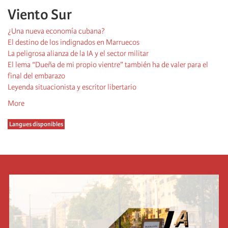
Viento Sur
¿Una nueva economía cubana?
El destino de los indignados en Marruecos
La peligrosa alianza de la IA y el sector militar
El lema “Dueña de mi propio vientre” también ha de valer para el
final del embarazo
Leyenda situacionista y escritor libertario
More
Langues disponibles