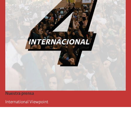
Nuestra prensa
International Viewpoint
Punto de vista internacional
Inprecor
Facebook