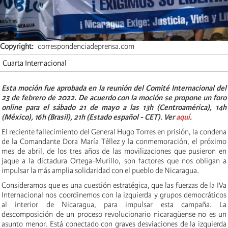
Copyright
correspondenciadeprensa.com
Cuarta Internacional
Esta moción fue aprobada en la reunión del Comité Internacional del
23 de febrero de 2022. De acuerdo con la moción se propone un foro
online para el sábado 21 de mayo a las 13h (Centroamérica), 14h
(México), 16h (Brasil), 21h (Estado español - CET). Ver
aquí
.
El reciente fallecimiento del General Hugo Torres en prisión, la condena
de la Comandante Dora María Téllez y la conmemoración, el próximo
mes de abril, de los tres años de las movilizaciones que pusieron en
jaque a la dictadura Ortega-Murillo, son factores que nos obligan a
impulsar la más amplia solidaridad con el pueblo de Nicaragua.
Consideramos que es una cuestión estratégica, que las fuerzas de la IVa
Internacional nos coordinemos con la izquierda y grupos democráticos
al interior de Nicaragua, para impulsar esta campaña. La
descomposición de un proceso revolucionario nicaragüense no es un
asunto menor. Está conectado con graves desviaciones de la izquierda