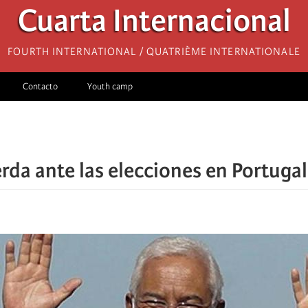
Cuarta Internacional
Fourth International / Quatrième internationale
Contacto
Youth camp
erda ante las elecciones en Portugal