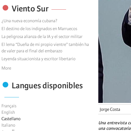
Viento Sur
¿Una nueva economía cubana?
El destino de los indignados en Marruecos
La peligrosa alianza de la IA y el sector militar
El lema “Dueña de mi propio vientre” también ha
de valer para el final del embarazo
Leyenda situacionista y escritor libertario
More
Langues disponibles
Français
Jorge Costa
English
Castellano
Una entrevista c
Italiano
una convocatoria