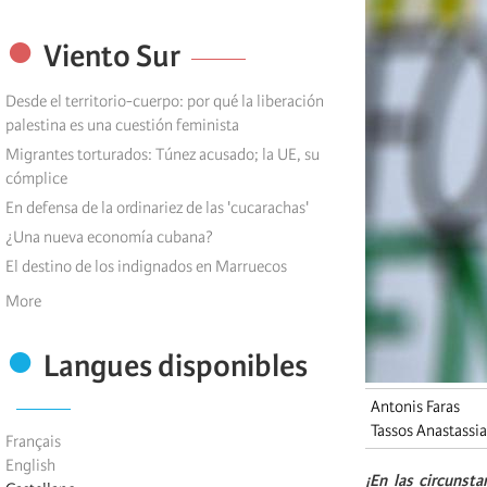
Viento Sur
Desde el territorio-cuerpo: por qué la liberación
palestina es una cuestión feminista
Migrantes torturados: Túnez acusado; la UE, su
cómplice
En defensa de la ordinariez de las 'cucarachas'
¿Una nueva economía cubana?
El destino de los indignados en Marruecos
More
Langues disponibles
Antonis Faras
Tassos Anastassia
Français
English
¡En las circunsta