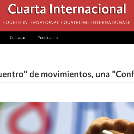
Cuarta Internacional
Fourth International / Quatrième internationale
Contacto
Youth camp
entro" de movimientos, una "Conf