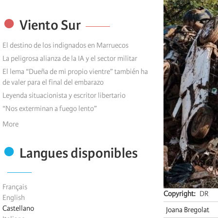
Viento Sur
El destino de los indignados en Marruecos
La peligrosa alianza de la IA y el sector militar
El lema “Dueña de mi propio vientre” también ha
de valer para el final del embarazo
Leyenda situacionista y escritor libertario
“Nos exterminan a fuego lento”
More
Langues disponibles
Français
Copyright
DR
English
Castellano
Joana Bregolat