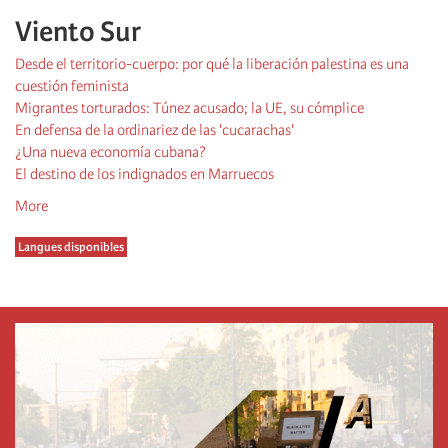
Viento Sur
Desde el territorio-cuerpo: por qué la liberación palestina es una
cuestión feminista
Migrantes torturados: Túnez acusado; la UE, su cómplice
En defensa de la ordinariez de las 'cucarachas'
¿Una nueva economía cubana?
El destino de los indignados en Marruecos
More
Langues disponibles