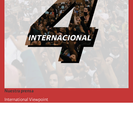
Nuestra prensa
International Viewpoint
Punto de vista internacional
Inprecor
Facebook