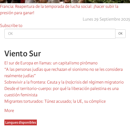
Francia: Reapertura de la temporada de lucha social: ¡hacer subir la
presión para ganar!
Lunes 29 Septiembre 2025
Subscribe to
OK
OK
Viento Sur
El sur de Europa en llamas: un capitalismo pirómano
“A las personas judías que rechazan el sionismo no se les considera
realmente judías”
Sobrevivir a la frontera: Ceuta y la (no)crisis del régimen migratorio
Desde el territorio-cuerpo: por qué la liberación palestina es una
cuestión feminista
Migrantes torturados: Túnez acusado; la UE, su cómplice
More
Langues disponibles