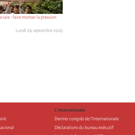
ciale : faire monter la pression
Lundi 29 septembre 2025
L’Internationale
oint
Dernier congrès de l’Internationale
nacional
Déclarations du bureau exécutif