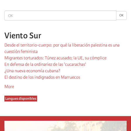
page
page
OK
OK
Viento Sur
Desde el territorio-cuerpo: por qué la liberación palestina es una
cuestión feminista
Migrantes torturados: Túnez acusado; la UE, su cómplice
En defensa de la ordinariez de las 'cucarachas'
¿Una nueva economía cubana?
El destino de los indignados en Marruecos
More
Langues disponibles