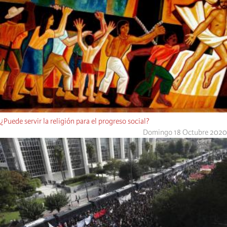
¿Puede servir la religión para el progreso social?
Domingo 18 Octubre 2020