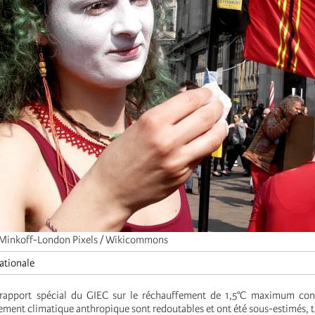
 Minkoff-London Pixels / Wikicommons
ationale
e rapport spécial du GIEC sur le réchauffement de 1,5°C maximum con
ment climatique anthropique sont redoutables et ont été sous-estimés, ta