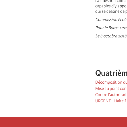
La question climat
capables d’y appor
qui se dessine de p
Commission écolo
Pour le Bureau exé
Le 8 octobre 2018
Quatrièm
Décomposition du 
Mise au point con
Contre l’autoritar
URGENT - Halte à l