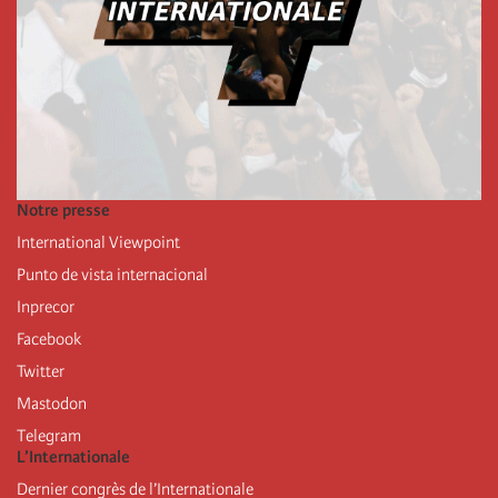
Notre presse
International Viewpoint
Punto de vista internacional
Inprecor
Facebook
Twitter
Mastodon
Telegram
L’Internationale
Dernier congrès de l’Internationale