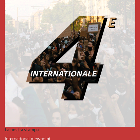
La nostra stampa
International Viewpoint