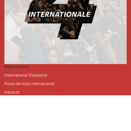
Notre presse
International Viewpoint
Punto de vista internacional
Inprecor
Facebook
Twitter
Mastodon
Telegram