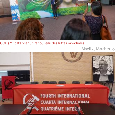
COP 30 : catalyser un renouveau des luttes mondiales
Mardi 25 March 2025