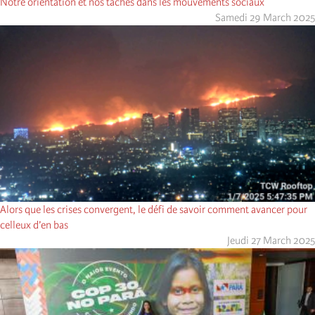
Notre orientation et nos tâches dans les mouvements sociaux
Samedi 29 March 2025
Alors que les crises convergent, le défi de savoir comment avancer pour
celleux d’en bas
Jeudi 27 March 2025