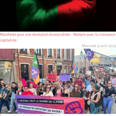
Manifeste pour une révolution écosocialiste – Rompre avec la croissance
capitaliste
Mercredi 9 avril 2025