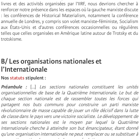
livres et des activités organisées par l’IIRF, nous devrions chercher à
renforcer notre présence dans les espaces où la gauche marxiste discute
: les conférences de Historical Materialism, notamment la conférence
annuelle de Londres, y compris son volet marxiste-féministe, Socialism
aux États-Unis et d’autres conférences occasionnelles ou régulières
telles que celles organisées en Amérique latine autour de Trotsky et du
trotskisme.
B/ Les organisations nationales et
l’Internationale
Nos
statuts
stipulent :
Préambule :
[…]
Les sections nationales constituent les unités
organisationnelles de base de la Quatrième Internationale. Le but de
chaque section nationale est de rassembler toutes les forces qui
partagent nos buts communs pour construire un parti marxiste
révolutionnaire de masse capable de jouer un rôle décisif dans la lutte
de classe dans le pays vers une victoire socialiste. Le développement de
ses sections nationales est le moyen par lequel la Quatrième
Internationale cherche à atteindre son but émancipateur, étant donné
qu’une organisation internationale ne peut remplacer ou se substituer à