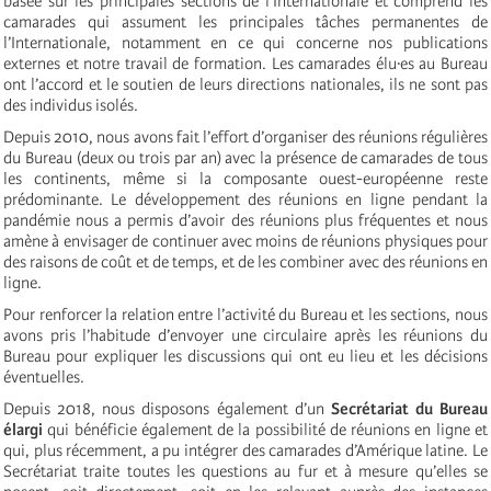
basée sur les principales sections de l’Internationale et comprend les
camarades qui assument les principales tâches permanentes de
l’Internationale, notamment en ce qui concerne nos publications
externes et notre travail de formation. Les camarades élu·es au Bureau
ont l’accord et le soutien de leurs directions nationales, ils ne sont pas
des individus isolés.
Depuis 2010, nous avons fait l’effort d’organiser des réunions régulières
du Bureau (deux ou trois par an) avec la présence de camarades de tous
les continents, même si la composante ouest-européenne reste
prédominante. Le développement des réunions en ligne pendant la
pandémie nous a permis d’avoir des réunions plus fréquentes et nous
amène à envisager de continuer avec moins de réunions physiques pour
des raisons de coût et de temps, et de les combiner avec des réunions en
ligne.
Pour renforcer la relation entre l’activité du Bureau et les sections, nous
avons pris l’habitude d’envoyer une circulaire après les réunions du
Bureau pour expliquer les discussions qui ont eu lieu et les décisions
éventuelles.
Depuis 2018, nous disposons également d’un
Secrétariat du Bureau
élargi
qui bénéficie également de la possibilité de réunions en ligne et
qui, plus récemment, a pu intégrer des camarades d’Amérique latine. Le
Secrétariat traite toutes les questions au fur et à mesure qu’elles se