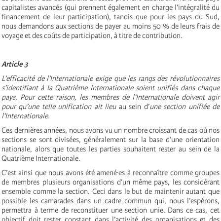
capitalistes avancés (qui prennent également en charge l’intégralité du
financement de leur participation), tandis que pour les pays du Sud,
nous demandons aux sections de payer au moins 50 % de leurs frais de
voyage et des coûts de participation, à titre de contribution.
Article 3
L’efficacité de l’Internationale exige que les rangs des révolutionnaires
s’identifiant à la Quatrième Internationale soient unifiés dans chaque
pays. Pour cette raison, les membres de l’Internationale doivent agir
pour qu’une telle unification ait lieu
au sein d’
une section unifiée de
l’Internationale.
Ces dernières années, nous avons vu un nombre croissant de cas où nos
sections se sont divisées, généralement sur la base d’une orientation
nationale, alors que toutes les parties souhaitent rester au sein de la
Quatrième Internationale.
C’est ainsi que nous avons été amené·es à reconnaître comme groupes
de membres plusieurs organisations d’un même pays, les considérant
ensemble comme la section. Ceci dans le but de maintenir autant que
possible les camarades dans un cadre commun qui, nous l’espérons,
permettra à terme de reconstituer une section unie. Dans ce cas, cet
objectif doit rester constant dans l’activité des organisations et des