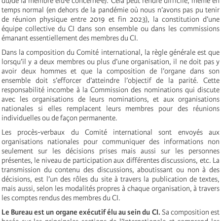
du/de la membre élu·e concerné·e). Cela peut rendre difficile, même en
temps normal (en dehors de la pandémie où nous n’avons pas pu tenir
de réunion physique entre 2019 et fin 2023), la constitution d’une
équipe collective du CI dans son ensemble ou dans les commissions
émanant essentiellement des membres du CI.
Dans la composition du Comité international, la règle générale est que
lorsqu’il y a deux membres ou plus d’une organisation, il ne doit pas y
avoir deux hommes et que la composition de l’organe dans son
ensemble doit s’efforcer d’atteindre l’objectif de la parité. Cette
responsabilité incombe à la Commission des nominations qui discute
avec les organisations de leurs nominations, et aux organisations
nationales si elles remplacent leurs membres pour des réunions
individuelles ou de façon permanente.
Les procès-verbaux du Comité international sont envoyés aux
organisations nationales pour communiquer des informations non
seulement sur les décisions prises mais aussi sur les personnes
présentes, le niveau de participation aux différentes discussions, etc. La
transmission du contenu des discussions, aboutissant ou non à des
décisions, est l’un des rôles du site à travers la publication de textes,
mais aussi, selon les modalités propres à chaque organisation, à travers
les comptes rendus des membres du CI.
Le Bureau est un organe exécutif élu au sein du CI.
Sa composition est