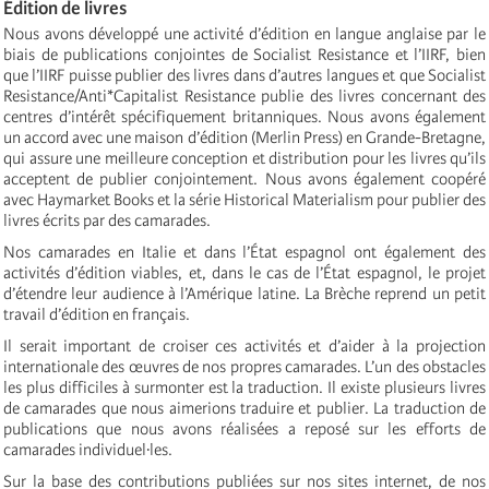
Édition de livres
Nous avons développé une activité d’édition en langue anglaise par le
biais de publications conjointes de Socialist Resistance et l’IIRF, bien
que l’IIRF puisse publier des livres dans d’autres langues et que Socialist
Resistance/Anti*Capitalist Resistance publie des livres concernant des
centres d’intérêt spécifiquement britanniques. Nous avons également
un accord avec une maison d’édition (Merlin Press) en Grande-Bretagne,
qui assure une meilleure conception et distribution pour les livres qu’ils
acceptent de publier conjointement. Nous avons également coopéré
avec Haymarket Books et la série Historical Materialism pour publier des
livres écrits par des camarades.
Nos camarades en Italie et dans l’État espagnol ont également des
activités d’édition viables, et, dans le cas de l’État espagnol, le projet
d’étendre leur audience à l’Amérique latine. La Brèche reprend un petit
travail d’édition en français.
Il serait important de croiser ces activités et d’aider à la projection
internationale des œuvres de nos propres camarades. L’un des obstacles
les plus difficiles à surmonter est la traduction. Il existe plusieurs livres
de camarades que nous aimerions traduire et publier. La traduction de
publications que nous avons réalisées a reposé sur les efforts de
camarades individuel·les.
Sur la base des contributions publiées sur nos sites internet, de nos