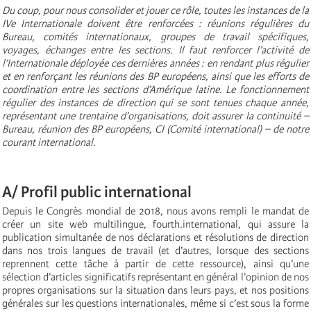
Du coup, pour nous consolider et jouer ce rôle, toutes les instances de la
IVe Internationale doivent être renforcées : réunions régulières du
Bureau, comités internationaux, groupes de travail spécifiques,
voyages, échanges entre les sections. Il faut renforcer l’activité de
l’Internationale déployée ces dernières années : en rendant plus régulier
et en renforçant les réunions des BP européens, ainsi que les efforts de
coordination entre les sections d’Amérique latine. Le fonctionnement
régulier des instances de direction qui se sont tenues chaque année,
représentant une trentaine d’organisations, doit assurer la continuité –
Bureau, réunion des BP européens, CI (Comité international) – de notre
courant international.
A/ Profil public international
Depuis le Congrès mondial de 2018, nous avons rempli le mandat de
créer un site web multilingue, fourth.international, qui assure la
publication simultanée de nos déclarations et résolutions de direction
dans nos trois langues de travail (et d’autres, lorsque des sections
reprennent cette tâche à partir de cette ressource), ainsi qu’une
sélection d’articles significatifs représentant en général l’opinion de nos
propres organisations sur la situation dans leurs pays, et nos positions
générales sur les questions internationales, même si c’est sous la forme