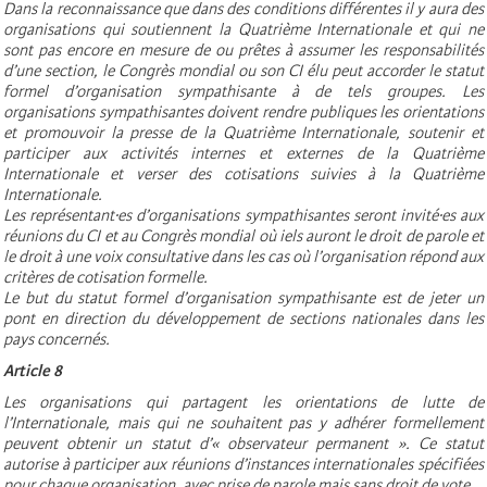
Dans la reconnaissance que dans des conditions différentes il y aura des
organisations qui soutiennent la Quatrième Internationale et qui ne
sont pas encore en mesure de ou prêtes à assumer les responsabilités
d’une section, le Congrès mondial ou son CI élu peut accorder le statut
formel d’organisation sympathisante à de tels groupes. Les
organisations sympathisantes doivent rendre publiques les orientations
et promouvoir la presse de la Quatrième Internationale, soutenir et
participer aux activités internes et externes de la Quatrième
Internationale et verser des cotisations suivies à la Quatrième
Internationale.
Les représentant·es d’organisations sympathisantes seront invité·es aux
réunions du CI et au Congrès mondial où iels auront le droit de parole et
le droit à une voix consultative dans les cas où l’organisation répond aux
critères de cotisation formelle.
Le but du statut formel d’organisation sympathisante est de jeter un
pont en direction du développement de sections nationales dans les
pays concernés.
Article 8
Les organisations qui partagent les orientations de lutte de
l’Internationale, mais qui ne souhaitent pas y adhérer formellement
peuvent obtenir un statut d’« observateur permanent ». Ce statut
autorise à participer aux réunions d’instances internationales spécifiées
pour chaque organisation, avec prise de parole mais sans droit de vote.