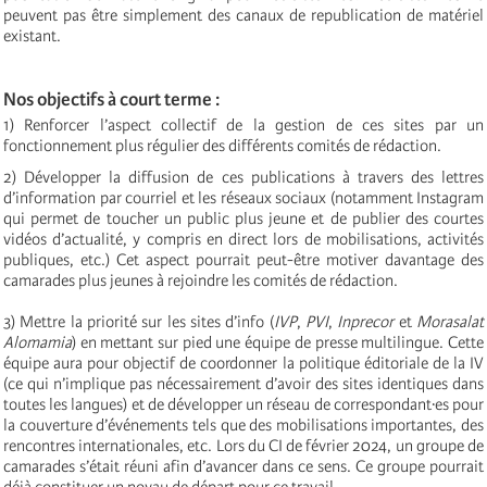
peuvent pas être simplement des canaux de republication de matériel
existant.
Nos objectifs à court terme :
1) Renforcer l’aspect collectif de la gestion de ces sites par un
fonctionnement plus régulier des différents comités de rédaction.
2) Développer la diffusion de ces publications à travers des lettres
d’information par courriel et les réseaux sociaux (notamment Instagram
qui permet de toucher un public plus jeune et de publier des courtes
vidéos d’actualité, y compris en direct lors de mobilisations, activités
publiques, etc.) Cet aspect pourrait peut-être motiver davantage des
camarades plus jeunes à rejoindre les comités de rédaction.
3) Mettre la priorité sur les sites d’info (
IVP
,
PVI
,
Inprecor
et
Morasalat
Alomamia
) en mettant sur pied une équipe de presse multilingue. Cette
équipe aura pour objectif de coordonner la politique éditoriale de la IV
(ce qui n’implique pas nécessairement d’avoir des sites identiques dans
toutes les langues) et de développer un réseau de correspondant·es pour
la couverture d’événements tels que des mobilisations importantes, des
rencontres internationales, etc. Lors du CI de février 2024, un groupe de
camarades s’était réuni afin d’avancer dans ce sens. Ce groupe pourrait