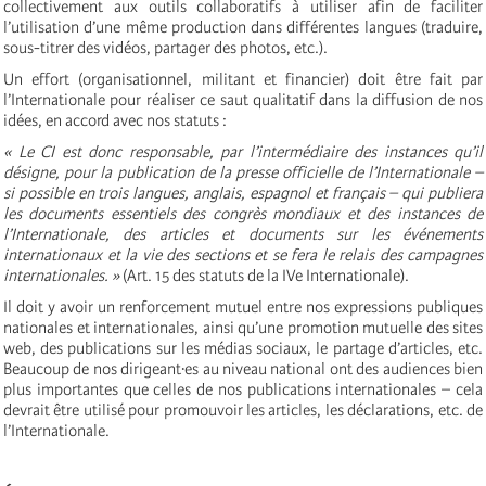
collectivement aux outils collaboratifs à utiliser afin de faciliter
l’utilisation d’une même production dans différentes langues (traduire,
sous-titrer des vidéos, partager des photos, etc.).
Un effort (organisationnel, militant et financier) doit être fait par
l’Internationale pour réaliser ce saut qualitatif dans la diffusion de nos
idées, en accord avec nos statuts :
« Le CI est donc responsable, par l’intermédiaire des instances qu’il
désigne, pour la publication de la presse officielle de l’Internationale –
si possible en trois langues, anglais, espagnol et français – qui publiera
les documents essentiels des congrès mondiaux et des instances de
l’Internationale, des articles et documents sur les événements
internationaux et la vie des sections et se fera le relais des campagnes
internationales. »
(Art. 15 des statuts de la IVe Internationale).
Il doit y avoir un renforcement mutuel entre nos expressions publiques
nationales et internationales, ainsi qu’une promotion mutuelle des sites
web, des publications sur les médias sociaux, le partage d’articles, etc.
Beaucoup de nos dirigeant·es au niveau national ont des audiences bien
plus importantes que celles de nos publications internationales – cela
devrait être utilisé pour promouvoir les articles, les déclarations, etc. de
l’Internationale.