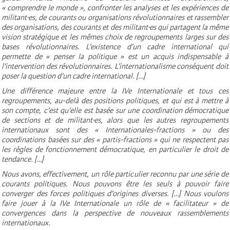
« comprendre le monde », confronter les analyses et les expériences de
militant·es, de courants ou organisations révolutionnaires et rassembler
des organisations, des courants et des militant·es qui partagent la même
vision stratégique et les mêmes choix de regroupements larges sur des
bases révolutionnaires. L’existence d’un cadre international qui
permette de « penser la politique » est un acquis indispensable à
l’intervention des révolutionnaires. L’internationalisme conséquent doit
poser la question d’un cadre international. […]
Une différence majeure entre la IVe Internationale et tous ces
regroupements, au-delà des positions politiques, et qui est à mettre à
son compte, c’est qu’elle est basée sur une coordination démocratique
de sections et de militant·es, alors que les autres regroupements
internationaux sont des « Internationales-fractions » ou des
coordinations basées sur des « partis-fractions » qui ne respectent pas
les règles de fonctionnement démocratique, en particulier le droit de
tendance. […]
Nous avons, effectivement, un rôle particulier reconnu par une série de
courants politiques. Nous pouvons être les seuls à pouvoir faire
converger des forces politiques d’origines diverses. […] Nous voulons
faire jouer à la IVe Internationale un rôle de « facilitateur » de
convergences dans la perspective de nouveaux rassemblements
internationaux.