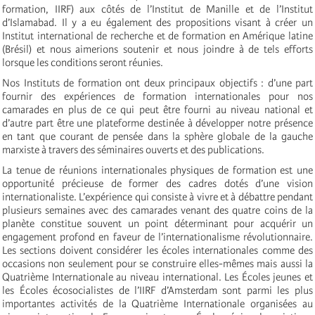
formation, IIRF) aux côtés de l’Institut de Manille et de l’Institut
d’Islamabad. Il y a eu également des propositions visant à créer un
Institut international de recherche et de formation en Amérique latine
(Brésil) et nous aimerions soutenir et nous joindre à de tels efforts
lorsque les conditions seront réunies.
Nos Instituts de formation ont deux principaux objectifs : d’une part
fournir des expériences de formation internationales pour nos
camarades en plus de ce qui peut être fourni au niveau national et
d’autre part être une plateforme destinée à développer notre présence
en tant que courant de pensée dans la sphère globale de la gauche
marxiste à travers des séminaires ouverts et des publications.
La tenue de réunions internationales physiques de formation est une
opportunité précieuse de former des cadres dotés d’une vision
internationaliste. L’expérience qui consiste à vivre et à débattre pendant
plusieurs semaines avec des camarades venant des quatre coins de la
planète constitue souvent un point déterminant pour acquérir un
engagement profond en faveur de l’internationalisme révolutionnaire.
Les sections doivent considérer les écoles internationales comme des
occasions non seulement pour se construire elles-mêmes mais aussi la
Quatrième Internationale au niveau international. Les Écoles jeunes et
les Écoles écosocialistes de l’IIRF d’Amsterdam sont parmi les plus
importantes activités de la Quatrième Internationale organisées au