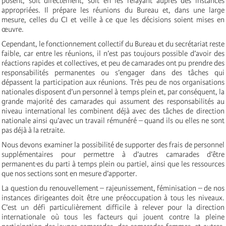
posent, soit directement, soit en les relayant auprès des instances
appropriées. Il prépare les réunions du Bureau et, dans une large
mesure, celles du CI et veille à ce que les décisions soient mises en
œuvre.
Cependant, le fonctionnement collectif du Bureau et du secrétariat reste
faible, car entre les réunions, il n’est pas toujours possible d’avoir des
réactions rapides et collectives, et peu de camarades ont pu prendre des
responsabilités permanentes ou s’engager dans des tâches qui
dépassent la participation aux réunions. Très peu de nos organisations
nationales disposent d’un personnel à temps plein et, par conséquent, la
grande majorité des camarades qui assument des responsabilités au
niveau international les combinent déjà avec des tâches de direction
nationale ainsi qu’avec un travail rémunéré – quand ils ou elles ne sont
pas déjà à la retraite.
Nous devons examiner la possibilité de supporter des frais de personnel
supplémentaires pour permettre à d’autres camarades d’être
permanent·es du parti à temps plein ou partiel, ainsi que les ressources
que nos sections sont en mesure d’apporter.
La question du renouvellement – rajeunissement, féminisation – de nos
instances dirigeantes doit être une préoccupation à tous les niveaux.
C’est un défi particulièrement difficile à relever pour la direction
internationale où tous les facteurs qui jouent contre la pleine