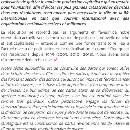
croissante de quitter le mode de production capitaliste qui en résulte
pour l’humanité, afin d’éviter les plus grandes catastrophes décrites
dans nos résolutions, rend encore plus nécessaire le rôle de la IVe
Internationale en tant que courant international avec des
organisations nationales actives et militantes.
La résolution ne reprend pas les arguments en faveur de notre
orientation actuelle vers la construction de partis de la nouvelle gauche
et anticapitalistes – entendus comme une forme transitoire liée à
l’actuel niveau de politisation et de radicalisation – comme l’indiquent
nos résolutions depuis 1995 (2003, 2010, 2018). Nous avons ainsi
résumé cette démarche en
2018
:
Notre tâche aujourd’hui est de construire des partis qui soient utiles
dans la lutte des classes. C’est-à-dire des partis qui puissent rassembler
des forces et décider des actions qui auront un impact et feront avancer
la lutte de classes, sur la base d’une approche et d’un programme lutte
de classes. Le but ultime de ces partis étant de se débarrasser du
système (capitaliste) existant, même si ce but est exprimé dans des
termes très généraux. Cette perspective engage les forces de
l’Internationale à être partie intégrante et loyale de la construction et de
la direction de ces partis, de ne pas y être dans le seul but de recruter ou
d’attendre pour en dénoncer les trahisons éventuelles. Notre objectif
stratégique est la construction de partis révolutionnaires de masse et
d’une Internationale révolutionnaire de masse.