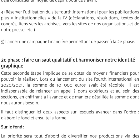
déjà constituer un noyau de départ pour ce travail.
4) Réserver l’utilisation du site fourth.international pour les publications
plus « institutionnelles » de la IV (déclarations, résolutions, textes de
congrès, liens vers les archives, vers les sites de nos organisations et de
notre presse, etc.).
5) Lancer une campagne financière permettant de passer à la 2e phase.
2e phase : faire un saut qualitatif et harmoniser notre identité
graphique
Cette seconde étape implique de se doter de moyens financiers pour
pouvoir la réaliser. Lors du lancement du site fourth.international en
2020/2021, la somme de 10 000 euros avait été récoltée. Il est
indispensable de relancer un appel à dons extérieurs et au sein des
sections, en chiffrant à l’avance et de manière détaillée la somme dont
nous aurons besoin.
Il faut distinguer ici deux aspects sur lesquels avancer dans l’ordre :
d’abord le fond et ensuite la forme.
Sur le fond :
La priorité sera tout d’abord de diversifier nos productions via des