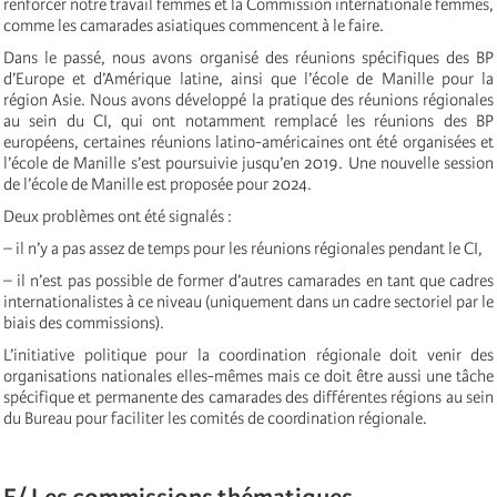
renforcer notre travail femmes et la Commission internationale femmes,
comme les camarades asiatiques commencent à le faire.
Dans le passé, nous avons organisé des réunions spécifiques des BP
d’Europe et d’Amérique latine, ainsi que l’école de Manille pour la
région Asie. Nous avons développé la pratique des réunions régionales
au sein du CI, qui ont notamment remplacé les réunions des BP
européens, certaines réunions latino-américaines ont été organisées et
l’école de Manille s’est poursuivie jusqu’en 2019. Une nouvelle session
de l’école de Manille est proposée pour 2024.
Deux problèmes ont été signalés :
– il n’y a pas assez de temps pour les réunions régionales pendant le CI,
– il n’est pas possible de former d’autres camarades en tant que cadres
internationalistes à ce niveau (uniquement dans un cadre sectoriel par le
biais des commissions).
L’initiative politique pour la coordination régionale doit venir des
organisations nationales elles-mêmes mais ce doit être aussi une tâche
spécifique et permanente des camarades des différentes régions au sein
du Bureau pour faciliter les comités de coordination régionale.