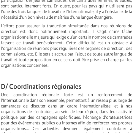
participation des jeunes camarades, des camarades femmes, et autres,
sont particulièrement forts. En outre, pour les pays qui n’utilisent pas
l’une des trois langues de travail de l’Internationale, il y a l’obstacle de la
nécessité d’un bon niveau de maîtrise d’une langue étrangère.
L’effort pour assurer la traduction simultanée dans nos réunions de
direction est donc politiquement important. Il s’agit d’une tâche
organisationnelle majeure qui exige qu’un certain nombre de camarades
fassent ce travail bénévolement. Cette difficulté est un obstacle à
l’organisation de réunions plus régulières des organes de direction, des
commissions, etc. Elle serait accrue par l’ajout de toute autre langue de
travail et toute proposition en ce sens doit être prise en charge par les
organisations concernées.
D/ Coordinations régionales
Une coordination régionale forte est un renforcement de
l’Internationale dans son ensemble, permettant à un réseau plus large de
camarades de discuter dans un cadre internationaliste, et à nos
organisations de s’entraider, au sein de leur région, dans leur activité
politique par des campagnes spécifiques, l’échange d’orateurs·trices
pour des événements publics ou internes afin de renforcer nos propres
organisations… Ces activités devraient également contribuer à