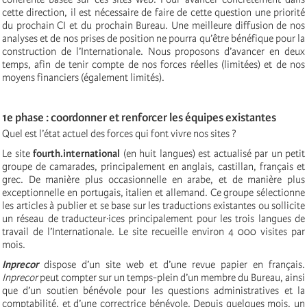
cette direction, il est nécessaire de faire de cette question une priorité
du prochain CI et du prochain Bureau. Une meilleure diffusion de nos
analyses et de nos prises de position ne pourra qu’être bénéfique pour la
construction de l’Internationale. Nous proposons d’avancer en deux
temps, afin de tenir compte de nos forces réelles (limitées) et de nos
moyens financiers (également limités).
1e phase : coordonner et renforcer les équipes existantes
Quel est l’état actuel des forces qui font vivre nos sites ?
Le site
fourth.international
(en huit langues) est actualisé par un petit
groupe de camarades, principalement en anglais, castillan, français et
grec. De manière plus occasionnelle en arabe, et de manière plus
exceptionnelle en portugais, italien et allemand. Ce groupe sélectionne
les articles à publier et se base sur les traductions existantes ou sollicite
un réseau de traducteur·ices principalement pour les trois langues de
travail de l’Internationale. Le site recueille environ 4 000 visites par
mois.
Inprecor
dispose d’un site web et d’une revue papier en français.
Inprecor
peut compter sur un temps-plein d’un membre du Bureau, ainsi
que d’un soutien bénévole pour les questions administratives et la
comptabilité, et d’une correctrice bénévole. Depuis quelques mois, un