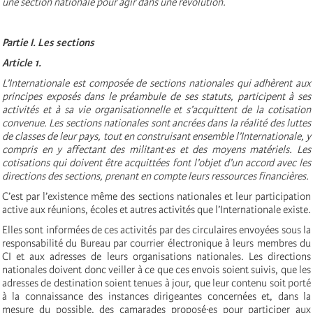
une section nationale pour agir dans une révolution.
Partie I. Les sections
Article 1.
L’Internationale est composée de sections nationales qui adhèrent aux
principes exposés dans le préambule de ses statuts, participent à ses
activités et à sa vie organisationnelle et s’acquittent de la cotisation
convenue. Les sections nationales sont ancrées dans la réalité des luttes
de classes de leur pays, tout en construisant ensemble l’Internationale, y
compris en y affectant des militant·es et des moyens matériels. Les
cotisations qui doivent être acquittées font l’objet d’un accord avec les
directions des sections, prenant en compte leurs ressources financières.
C’est par l’existence même des sections nationales et leur participation
active aux réunions, écoles et autres activités que l’Internationale existe.
Elles sont informées de ces activités par des circulaires envoyées sous la
responsabilité du Bureau par courrier électronique à leurs membres du
CI et aux adresses de leurs organisations nationales. Les directions
nationales doivent donc veiller à ce que ces envois soient suivis, que les
adresses de destination soient tenues à jour, que leur contenu soit porté
à la connaissance des instances dirigeantes concernées et, dans la
mesure du possible, des camarades proposé·es pour participer aux