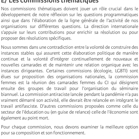
E/ Les commissions thématiques
Nos commissions thématiques doivent jouer un rôle crucial dans le
développement de notre réflexion sur les questions programmatiques
ainsi que dans l’élaboration de la ligne générale de l’activité de nos
organisations sur différentes questions. La direction internationale
s’appuie sur leurs contributions pour enrichir sa résolution ou pour
proposer des résolutions spécifiques.
Nous sommes dans une contradiction entre la volonté de construire des
instances stables qui assurent cette élaboration politique de manière
continue et la volonté d’intégrer continuellement de nouveaux et
nouvelles camarades et de maintenir une relation organique avec les
instances dirigeantes. Certaines commissions (écologie, LGBTI) sont
élues sur proposition des organisations nationales, la commission
femmes est la réunion des camarades femmes du CI qui désignent
ensuite des groupes de travail pour l’organisation du séminaire
biannuel. La commission antiraciste lancée pendant la pandémie n’a pas
vraiment démarré son activité, elle devrait être relancée en intégrant le
travail antifasciste. D’autres commissions proposées comme celle du
secteur de l’éducation ou (en guise de relance) celle de l’économie sont
également au point mort.
Pour chaque commission, nous devons examiner la meilleure option
pour sa composition et son fonctionnement.