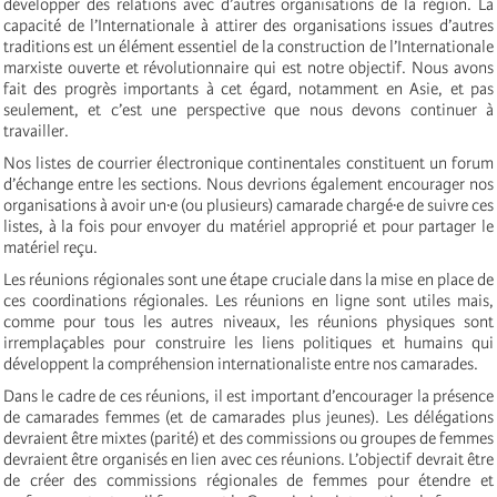
développer des relations avec d’autres organisations de la région. La
capacité de l’Internationale à attirer des organisations issues d’autres
traditions est un élément essentiel de la construction de l’Internationale
marxiste ouverte et révolutionnaire qui est notre objectif. Nous avons
fait des progrès importants à cet égard, notamment en Asie, et pas
seulement, et c’est une perspective que nous devons continuer à
travailler.
Nos listes de courrier électronique continentales constituent un forum
d’échange entre les sections. Nous devrions également encourager nos
organisations à avoir un·e (ou plusieurs) camarade chargé·e de suivre ces
listes, à la fois pour envoyer du matériel approprié et pour partager le
matériel reçu.
Les réunions régionales sont une étape cruciale dans la mise en place de
ces coordinations régionales. Les réunions en ligne sont utiles mais,
comme pour tous les autres niveaux, les réunions physiques sont
irremplaçables pour construire les liens politiques et humains qui
développent la compréhension internationaliste entre nos camarades.
Dans le cadre de ces réunions, il est important d’encourager la présence
de camarades femmes (et de camarades plus jeunes). Les délégations
devraient être mixtes (parité) et des commissions ou groupes de femmes
devraient être organisés en lien avec ces réunions. L’objectif devrait être
de créer des commissions régionales de femmes pour étendre et