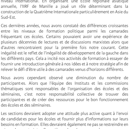
niveau international. En organisant une École régionale asiatique
annuelle, l’IIRF de Manille a joué un rôle déterminant dans la
construction de la Quatrième Internationale particulièrement en Asie du
Sud-Est.
Ces dernières années, nous avons constaté des différences croissantes
entre les niveaux de formation politique parmi les camarades
fréquentant ces écoles. Certains pouvaient avoir une expérience de
plusieurs décennies de lectures et de discussions marxistes alors que
d’autres rencontraient pour la première fois notre courant. Cette
inégalité est le reflet de l’inégalité de développement de la gauche dans
les différents pays. Cela a incité nos activités de formation à essayer de
fournir une introduction générale à nos idées et à notre stratégie afin de
relever le défi d’être utile à des camarades venus d’horizons différents.
Nous avons cependant observé une diminution du nombre de
participant·es. Alors que l’équipe des Instituts et les commissions
thématiques sont responsables de l’organisation des écoles et des
séminaires, c’est notre responsabilité collective de trouver des
participant·es et de créer des ressources pour le bon fonctionnement
des écoles et des séminaires.
Les sections devraient adopter une attitude plus active quant à l’envoi
de candidat·es pour les écoles et fournir plus d’informations sur leurs
besoins en formation. Elles devraient également ne pas se restreindre en