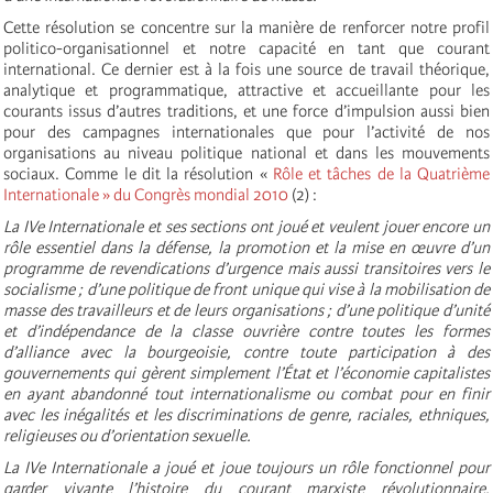
Cette résolution
se concentre sur la manière de renforcer notre profil
politico-organisationnel et notre capacité en tant que courant
international. Ce dernier est à la fois une source de travail théorique,
analytique et
programmatique, attractive et accueillante pour les
courants issus d’autres traditions,
et une force d’impulsion aussi bien
pour des campagnes internationales que pour l’activité de nos
organisations au niveau politique national et dans les mouvements
sociaux. Comme le dit la résolution «
Rôle et tâches de la Quatrième
Internationale » du Congrès mondial 2010
(2)
:
La IVe Internationale et ses sections ont joué et veulent jouer encore un
rôle essentiel dans la défense, la promotion et la mise en œuvre d’un
programme de revendications d’urgence mais aussi transitoires vers le
socialisme ; d’une politique de front unique qui vise à la mobilisation de
masse des travailleurs et de leurs organisations ; d’une politique d’unité
et d’indépendance de la classe ouvrière contre toutes les formes
d’alliance avec la bourgeoisie, contre toute participation à des
gouvernements qui gèrent simplement l’État et l’économie capitalistes
en ayant abandonné tout internationalisme ou combat pour en finir
avec les inégalités et les discriminations de genre, raciales, ethniques,
religieuses ou d’orientation sexuelle.
La IVe Internationale a joué et joue toujours un rôle fonctionnel pour
garder vivante l’histoire du courant marxiste révolutionnaire,