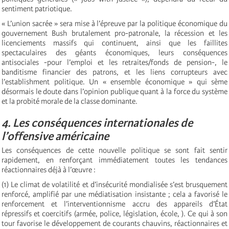
sentiment patriotique.
« L’union sacrée » sera mise à l’épreuve par la politique économique du
gouvernement Bush brutalement pro-patronale, la récession et les
licenciements massifs qui continuent, ainsi que les faillites
spectaculaires des géants économiques, leurs conséquences
antisociales -pour l’emploi et les retraites/fonds de pension-, le
banditisme financier des patrons, et les liens corrupteurs avec
l’establishment politique. Un « ensemble économique » qui sème
désormais le doute dans l’opinion publique quant à la force du système
et la probité morale de la classe dominante.
4. Les conséquences internationales de
l’offensive américaine
Les conséquences de cette nouvelle politique se sont fait sentir
rapidement, en renforçant immédiatement toutes les tendances
réactionnaires déjà à l’œuvre :
(1) Le climat de volatilité et d’insécurité mondialisée s’est brusquement
renforcé, amplifié par une médiatisation insistante ; cela a favorisé le
renforcement et l’interventionnisme accru des appareils d’État
répressifs et coercitifs (armée, police, législation, école, ). Ce qui à son
tour favorise le développement de courants chauvins, réactionnaires et