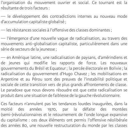
l’organisation du mouvement ouvrier et social. Ce tournant est la
résultante de trois facteurs :
— le développement des contradictions internes au nouveau mode
d’accumulation capitaliste globalisé ;
— les résistances sociales à l’offensive des classes dominantes ;
— l’émergence d’une nouvelle vague de radicalisation, au travers des
mouvements anti-globalisation capitaliste, particulièrement dans une
série de secteurs de la jeunesse ;
— en Amérique latine, une radicalisation de paysans, d’amérindiens et
de jeunes qui modifie les rapports de force. Les nouveaux
gouvernements du Brésil et Equateur ; la percée électorale en Bolivie ; la
radicalisation du gouvernement d’Hugo Chavez ; les mobilisations en
Argentine et au Pérou sont des preuves de l’instabilité politique et
sociale de cette transition vers de plus grands affrontements de classe.
Le paradoxe que nous devons résoudre est que cette radicalisation se
produit dans une situation de faiblesse de la gauche révolutionnaire.
Ces facteurs n’annulent pas les tendances lourdes inaugurées, dans la
moitié des années 1970, par la défaite des montées
(semi-)révolutionnaires et le retournement de l’onde longue expansive
du capitalisme : ces deux éléments ont permis l’offensive néolibérale
des années 80, une nouvelle restructuration du monde par les classes