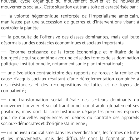
nouveau cycle organique du mouvement ouvrier et de nouveaux
mouvements sociaux. Cette situation est transitoire et caractérisée par :
— la volonté hégémonique renforcée de l’impérialisme américain,
manifestée par une succession de guerres et d’interventions visant à
contrôler la planète ;
— la poursuite de l’offensive des classes dominantes, mais qui bute
désormais sur des obstacles économiques et sociaux importants ;
— l’énorme croissance de la force économique et militaire de la
bourgeoisie qui se combine avec une crise des formes de sa domination
politique-institutionnelle, notamment sur le plan international ;
— une évolution contradictoire des rapports de forces : la remise en
cause d’acquis sociaux résultant d’une déréglementation combinée à
des résistances et des recompositions de luttes et de foyers de
combativité ;
— une transformation social-libérale des secteurs dominants du
mouvement ouvrier et social traditionnel qui affaiblit globalement ses
positions, mais dont la crise historique dégage les premiers espaces
pour de nouvelles expériences en dehors du contrôle des appareils
sociaux-démocrates et d’origine stalinienne ;
— un nouveau radicalisme dans les revendications, les formes de lutte
et les mouvements, mais des difficultés dans la formation d’une