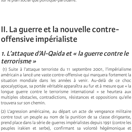
sur le plan social que politique-partidaire.
II. La guerre et la nouvelle contre-
offensive impérialiste
1. L’attaque d’Al-Qaida et « la guerre contre le
terrorisme »
(1) Suite à l’attaque terroriste du 11 septembre 2001, l’impérialisme
américain a lancé une vaste contre-offensive qui marquera fortement la
situation mondiale dans les années à venir. Au-delà de ce choc
apocalyptique, sa portée véritable apparaîtra au fur et à mesure que « la
longue guerre contre le terrorisme international » se heurtera aux
multiples obstacles, contradictions, résistances et oppositions qu’elle
trouvera sur son chemin.
(2) L’agression américaine, au départ un acte de vengeance militaire
contre tout un peuple au nom de la punition de sa classe dirigeante,
prend place dans la série de guerres impérialistes depuis 1991 (contre les
peuples irakien et serbe), confirmant sa volonté hégémonique et