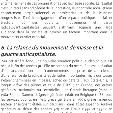
entamé les liens de ces organisations avec leur base sociale. Le résultat
c’est un recul sans précédent de leur prestige, leur contrôle social et leur
encadrement organisationnel du prolétariat et de la jeunesse
progressiste. D’où le dégagement d’un espace politique, social et
électoral où des courants, mouvements et partis
radicaux/anticapitalistes peuvent s’affirmer, acquérir une large
audience dans la société et devenir un facteur important dans le
mouvement ouvrier et social.
6. La relance du mouvement de masse et la
gauche anticapitaliste.
Sur cet arrière-fond, une nouvelle situation politique-idéologique est
née, à la fin des années 90. Elle ne sort pas du néant. Elle est le résultat
d’une accumulation de mécontentements, de prises de conscience,
d’une relance de la solidarité et de luttes importantes, mais qui toutes
s’étaient terminées en impasse, échec ou défaite : aux États-Unis, la
longue grève des pilotes et celle de l’UPS ; en Europe, des grèves
générales -nationales ou sectorielles-, en Grande-Bretagne (mineurs
1984-85), au Danemark (grève générale 1986), en Belgique (1986, puis
les services publics en 1987, grève générale en 1993, grève larvée du
secteur enseignant étalée sur deux ans), dans l’État espagnol (grèves
générales au début des années 90) et en l’Italie (1992 et 1994); en