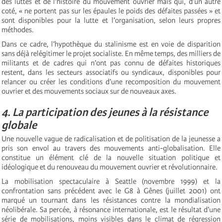
des luttes et de l’histoire du mouvement ouvrier mais qui, d’un autre
coté, « ne portent pas sur les épaules le poids des défaites passées » et
sont disponibles pour la lutte et l’organisation, selon leurs propres
méthodes.
Dans ce cadre, l’hypothèque du stalinisme est en voie de disparition
sans déjà relégitimer le projet socialiste. En même temps, des milliers de
militants et de cadres qui n’ont pas connu de défaites historiques
restent, dans les secteurs associatifs ou syndicaux, disponibles pour
relancer ou créer les conditions d’une recomposition du mouvement
ouvrier et des mouvements sociaux sur de nouveaux axes.
4. La participation des jeunes à la résistance
globale
Une nouvelle vague de radicalisation et de politisation de la jeunesse a
pris son envol au travers des mouvements anti-globalisation. Elle
constitue un élément clé de la nouvelle situation politique et
idéologique et du renouveau du mouvement ouvrier et révolutionnaire.
La mobilisation spectaculaire à Seattle (novembre 1999) et la
confrontation sans précédent avec le G8 à Gênes (juillet 2001) ont
marqué un tournant dans les résistances contre la mondialisation
néolibérale. Sa percée, à résonance internationale, est le résultat d’une
série de mobilisations, moins visibles dans le climat de régression