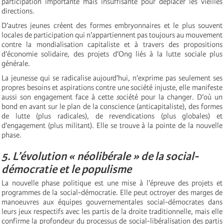
participation importante mais insuffisante pour déplacer les vieilles
directions.
D’autres jeunes créent des formes embryonnaires et le plus souvent
locales de participation qui n’appartiennent pas toujours au mouvement
contre la mondialisation capitaliste et à travers des propositions
d’économie solidaire, des projets d’Ong liés à la lutte sociale plus
générale.
La jeunesse qui se radicalise aujourd’hui, n’exprime pas seulement ses
propres besoins et aspirations contre une société injuste, elle manifeste
aussi son engagement face à cette
s
ociété pour la changer. D’où un
bond en avant sur le plan de la conscience (anticapitaliste), des formes
de lutte (plus radicales), de revendications (plus globales) et
d’engagement (plus militant). Elle se trouve à la pointe de la nouvelle
phase.
5. L’évolution « néolibérale » de la social-
démocratie et le populisme
La nouvelle phase politique est une mise à l’épreuve des projets et
programmes de la social-démocratie. Elle peut octroyer des marges de
manoeuvres aux équipes gouvernementales social-démocrates dans
leurs jeux respectifs avec les partis de la droite traditionnelle, mais elle
confirme la profondeur du processus de social-libéralisation des partis