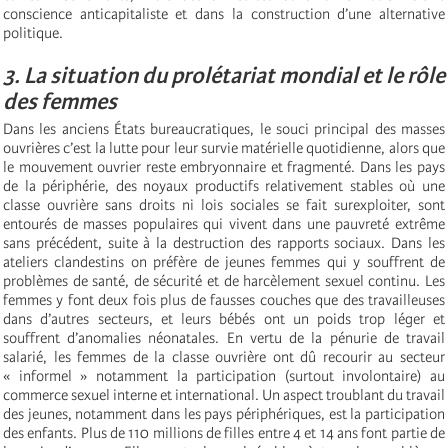
conscience anticapitaliste et dans la construction d’une alternative
politique.
3. La situation du prolétariat mondial et le rôle
des femmes
Dans les anciens États bureaucratiques, le souci principal des masses
ouvrières c’est la lutte pour leur survie matérielle quotidienne, alors que
le mouvement ouvrier reste embryonnaire et fragmenté. Dans les pays
de la périphérie, des noyaux productifs relativement stables où une
classe ouvrière sans droits ni lois sociales se fait surexploiter, sont
entourés de masses populaires qui vivent dans une pauvreté extrême
sans précédent, suite à la destruction des rapports sociaux. Dans les
ateliers clandestins on préfère de jeunes femmes qui y souffrent de
problèmes de santé, de sécurité et de harcèlement sexuel continu. Les
femmes y font deux fois plus de fausses couches que des travailleuses
dans d’autres secteurs, et leurs bébés ont un poids trop léger et
souffrent d’anomalies néonatales. En vertu de la pénurie de travail
salarié, les femmes de la classe ouvrière ont dû recourir au secteur
« informel » notamment la participation (surtout involontaire) au
commerce sexuel interne et international. Un aspect troublant du travail
des jeunes, notamment dans les pays périphériques, est la participation
des enfants. Plus de 110 millions de filles entre 4 et 14 ans font partie de