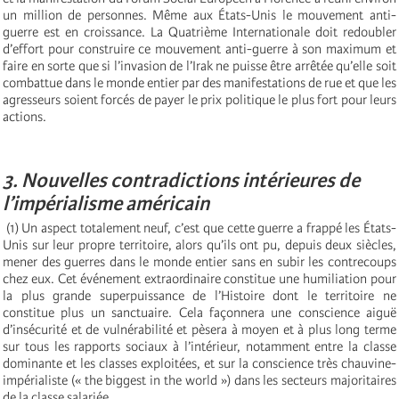
un million de personnes. Même aux États-Unis le mouvement anti-
guerre est en croissance. La Quatrième Internationale doit redoubler
d’effort pour construire ce mouvement anti-guerre à son maximum et
faire en sorte que si l’invasion de l’Irak ne puisse être arrêtée qu’elle soit
combattue dans le monde entier par des manifestations de rue et que les
agresseurs soient forcés de payer le prix politique le plus fort pour leurs
actions.
3. Nouvelles contradictions intérieures de
l’impérialisme américain
(1) Un aspect totalement neuf, c’est que cette guerre a frappé les États-
Unis sur leur propre territoire, alors qu’ils ont pu, depuis deux siècles,
mener des guerres dans le monde entier sans en subir les contrecoups
chez eux. Cet événement extraordinaire constitue une humiliation pour
la plus grande superpuissance de l’Histoire dont le territoire ne
constitue plus un sanctuaire. Cela façonnera une conscience aiguë
d’insécurité et de vulnérabilité et pèsera à moyen et à plus long terme
sur tous les rapports sociaux à l’intérieur, notamment entre la classe
dominante et les classes exploitées, et sur la conscience très chauvine-
impérialiste (« the biggest in the world ») dans les secteurs majoritaires
de la classe salariée.