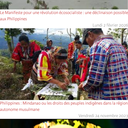
Le Manifeste pour une révolution écosocialiste : une déclinaison possible
aux Philippines
Lundi 2 février 2026
Philippines : Mindanao ou les droits des peuples indigènes dans la région
autonome musulmane
Vendredi 24 novembre 2023