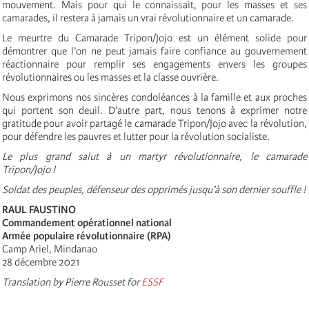
mouvement. Mais pour qui le connaissait, pour les masses et ses
camarades, il restera à jamais un vrai révolutionnaire et un camarade.
Le meurtre du Camarade Tripon/Jojo est un élément solide pour
démontrer que l’on ne peut jamais faire confiance au gouvernement
réactionnaire pour remplir ses engagements envers les groupes
révolutionnaires ou les masses et la classe ouvrière.
Nous exprimons nos sincères condoléances à la famille et aux proches
qui portent son deuil. D’autre part, nous tenons à exprimer notre
gratitude pour avoir partagé le camarade Tripon/Jojo avec la révolution,
pour défendre les pauvres et lutter pour la révolution socialiste.
Le plus grand salut à un martyr révolutionnaire, le camarade
Tripon/Jojo !
Soldat des peuples, défenseur des opprimés jusqu’à son dernier souffle !
RAUL FAUSTINO
Commandement opérationnel national
Armée populaire révolutionnaire (RPA)
Camp Ariel, Mindanao
28 décembre 2021
Translation by Pierre Rousset for
ESSF