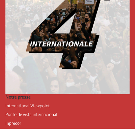
Notre presse
International Viewpoint
Punto de vista internacional
Inprecor
Facebook